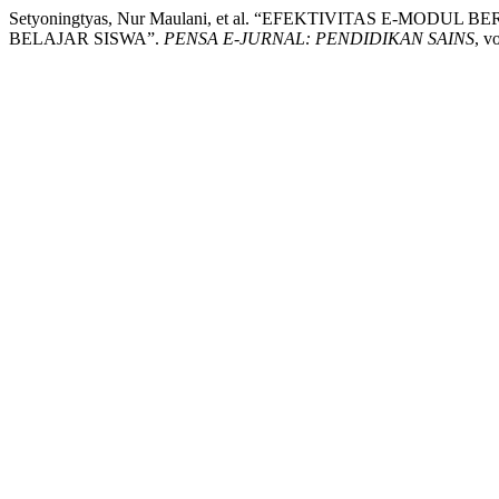
Setyoningtyas, Nur Maulani, et al. “EFEKTIVITAS E-
BELAJAR SISWA”.
PENSA E-JURNAL: PENDIDIKAN SAINS
, v