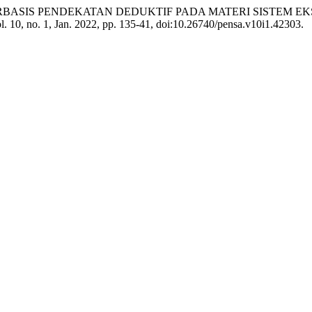
MODUL BERBASIS PENDEKATAN DEDUKTIF PADA MATERI SIST
ol. 10, no. 1, Jan. 2022, pp. 135-41, doi:10.26740/pensa.v10i1.42303.