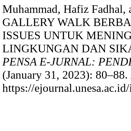
Muhammad, Hafiz Fadhal, 
GALLERY WALK BERBAS
ISSUES UNTUK MENING
LINGKUNGAN DAN SIKA
PENSA E-JURNAL: PEND
(January 31, 2023): 80–88.
https://ejournal.unesa.ac.i