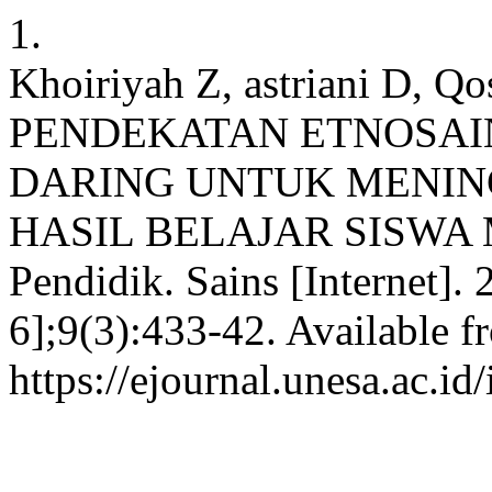
1.
Khoiriyah Z, astriani D,
PENDEKATAN ETNOSAI
DARING UNTUK MENIN
HASIL BELAJAR SISWA M
Pendidik. Sains [Internet].
6];9(3):433-42. Available f
https://ejournal.unesa.ac.i