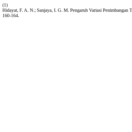
(1)
Hidayat, F. A. N.; Sanjaya, I. G. M. Pengaruh Variasi Penimbanga
160-164.