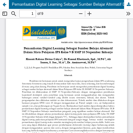
Pemanfaatan Digital Learning Sebagai Sumber Belajar Alternatif Dalam Mata Pelajaran IPS Kelas 9 B SMP 10 Nopember Sidoarjo