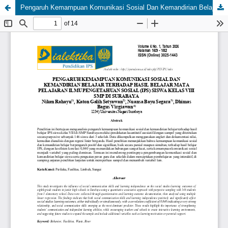
Pengaruh Kemampuan Komunikasi Sosial Dan Kemandirian Belajar Terhadap Hasil Belajar Mata Pelajaran Ilmu Pengetahuan Sosial (IPS) Siswa Kelas VIII Di Surabaya