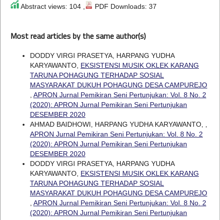
Abstract views: 104 ,
PDF Downloads: 37
Most read articles by the same author(s)
DODDY VIRGI PRASETYA, HARPANG YUDHA
KARYAWANTO,
EKSISTENSI MUSIK OKLEK KARANG
TARUNA POHAGUNG TERHADAP SOSIAL
MASYARAKAT DUKUH POHAGUNG DESA CAMPUREJO
,
APRON Jurnal Pemikiran Seni Pertunjukan: Vol. 8 No. 2
(2020): APRON Jurnal Pemikiran Seni Pertunjukan
DESEMBER 2020
AHMAD BAIDHOWI, HARPANG YUDHA KARYAWANTO,
,
APRON Jurnal Pemikiran Seni Pertunjukan: Vol. 8 No. 2
(2020): APRON Jurnal Pemikiran Seni Pertunjukan
DESEMBER 2020
DODDY VIRGI PRASETYA, HARPANG YUDHA
KARYAWANTO,
EKSISTENSI MUSIK OKLEK KARANG
TARUNA POHAGUNG TERHADAP SOSIAL
MASYARAKAT DUKUH POHAGUNG DESA CAMPUREJO
,
APRON Jurnal Pemikiran Seni Pertunjukan: Vol. 8 No. 2
(2020): APRON Jurnal Pemikiran Seni Pertunjukan