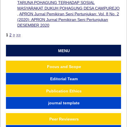
TARUNA POHAGUNG TERHADAP SOSIAL
MASYARAKAT DUKUH POHAGUNG DESA CAMPUREJO
,
APRON Jurnal Pemikiran Seni Pertunjukan: Vol. 8 No. 2
(2020): APRON Jurnal Pemikiran Seni Pertunjukan
DESEMBER 2020
1
2
>
>>
MENU
Focus and Scope
Editorial Team
Publication Ethics
journal template
Peer Reviewers