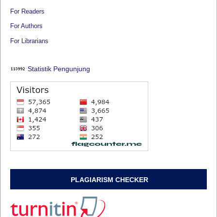
For Readers
For Authors
For Librarians
Statistik Pengunjung
PLAGIARISM CHECKER