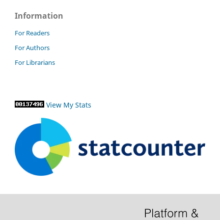
Information
For Readers
For Authors
For Librarians
View My Stats