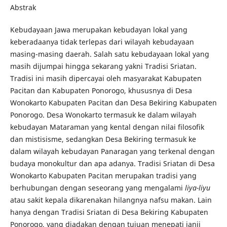
Abstrak
Kebudayaan Jawa merupakan kebudayan lokal yang
keberadaanya tidak terlepas dari wilayah kebudayaan
masing-masing daerah. Salah satu kebudayaan lokal yang
masih dijumpai hingga sekarang yakni Tradisi Sriatan.
Tradisi ini masih dipercayai oleh masyarakat Kabupaten
Pacitan dan Kabupaten Ponorogo, khususnya di Desa
Wonokarto Kabupaten Pacitan dan Desa Bekiring Kabupaten
Ponorogo. Desa Wonokarto termasuk ke dalam wilayah
kebudayan Mataraman yang kental dengan nilai filosofik
dan mistisisme, sedangkan Desa Bekiring termasuk ke
dalam wilayah kebudayan Panaragan yang terkenal dengan
budaya monokultur dan apa adanya. Tradisi Sriatan di Desa
Wonokarto Kabupaten Pacitan merupakan tradisi yang
berhubungan dengan seseorang yang mengalami
liya-liyu
atau sakit kepala dikarenakan hilangnya nafsu makan. Lain
hanya dengan Tradisi Sriatan di Desa Bekiring Kabupaten
Ponorogo, yang diadakan dengan tujuan menepati janji