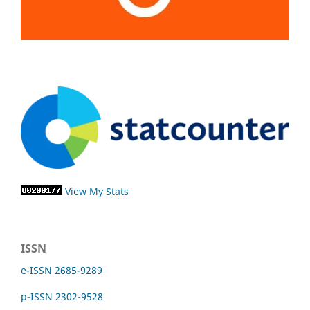
View My Stats
ISSN
e-ISSN 2685-9289
p-ISSN 2302-9528