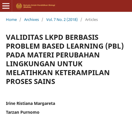
Home
/
Archives
/
Vol. 7 No. 2 (2018)
/
Articles
VALIDITAS LKPD BERBASIS
PROBLEM BASED LEARNING (PBL)
PADA MATERI PERUBAHAN
LINGKUNGAN UNTUK
MELATIHKAN KETERAMPILAN
PROSES SAINS
Irine Ristiana Margareta
Tarzan Purnomo