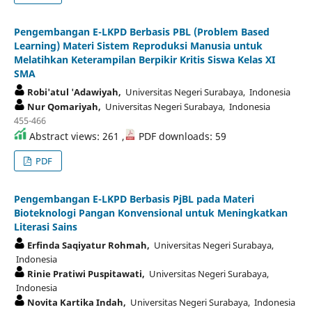
Pengembangan E-LKPD Berbasis PBL (Problem Based
Learning) Materi Sistem Reproduksi Manusia untuk
Melatihkan Keterampilan Berpikir Kritis Siswa Kelas XI
SMA
Robi'atul 'Adawiyah,
Universitas Negeri Surabaya, Indonesia
Nur Qomariyah,
Universitas Negeri Surabaya, Indonesia
455-466
Abstract views: 261 ,
PDF downloads: 59
PDF
Pengembangan E-LKPD Berbasis PjBL pada Materi
Bioteknologi Pangan Konvensional untuk Meningkatkan
Literasi Sains
Erfinda Saqiyatur Rohmah,
Universitas Negeri Surabaya,
Indonesia
Rinie Pratiwi Puspitawati,
Universitas Negeri Surabaya,
Indonesia
Novita Kartika Indah,
Universitas Negeri Surabaya, Indonesia