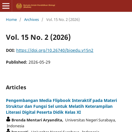
Home
/
Archives
/
Vol. 15 No. 2 (2026)
Vol. 15 No. 2 (2026)
DOI:
https://doi.org/10.26740/bioedu.v15n2
Published:
2026-05-29
Articles
Pengembangan Media Flipbook Interaktif pada Materi
Struktur dan Fungsi Sel untuk Melatih Keterampilan
Literasi Digital Peserta Didik Kelas XI
Brenda Mentari Aryandita,
Universitas Negeri Surabaya,
Indonesia
Isnawati,
Univeritas Negeri Surabaya, Indonesia