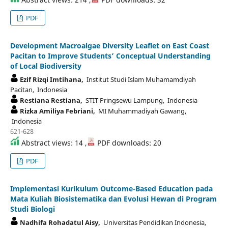
PDF
Development Macroalgae Diversity Leaflet on East Coast
Pacitan to Improve Students’ Conceptual Understanding
of Local Biodiversity
Ezif Rizqi Imtihana,
Institut Studi Islam Muhamamdiyah
Pacitan, Indonesia
Restiana Restiana,
STIT Pringsewu Lampung, Indonesia
Rizka Amiliya Febriani,
MI Muhammadiyah Gawang,
Indonesia
621-628
Abstract views: 14 ,
PDF downloads: 20
PDF
Implementasi Kurikulum Outcome-Based Education pada
Mata Kuliah Biosistematika dan Evolusi Hewan di Program
Studi Biologi
Nadhifa Rohadatul Aisy,
Universitas Pendidikan Indonesia,