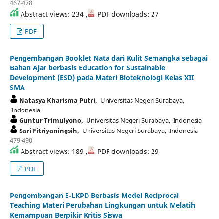
467-478
Abstract views: 234 ,
PDF downloads: 27
PDF
Pengembangan Booklet Nata dari Kulit Semangka sebagai
Bahan Ajar berbasis Education for Sustainable
Development (ESD) pada Materi Bioteknologi Kelas XII
SMA
Natasya Kharisma Putri,
Universitas Negeri Surabaya,
Indonesia
Guntur Trimulyono,
Universitas Negeri Surabaya, Indonesia
Sari Fitriyaningsih,
Universitas Negeri Surabaya, Indonesia
479-490
Abstract views: 189 ,
PDF downloads: 29
PDF
Pengembangan E-LKPD Berbasis Model Reciprocal
Teaching Materi Perubahan Lingkungan untuk Melatih
Kemampuan Berpikir Kritis Siswa