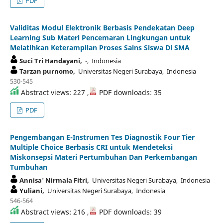
PDF
Validitas Modul Elektronik Berbasis Pendekatan Deep
Learning Sub Materi Pencemaran Lingkungan untuk
Melatihkan Keterampilan Proses Sains Siswa Di SMA
Suci Tri Handayani,
-, Indonesia
Tarzan purnomo,
Universitas Negeri Surabaya, Indonesia
530-545
Abstract views: 227 ,
PDF downloads: 35
PDF
Pengembangan E-Instrumen Tes Diagnostik Four Tier
Multiple Choice Berbasis CRI untuk Mendeteksi
Miskonsepsi Materi Pertumbuhan Dan Perkembangan
Tumbuhan
Annisa' Nirmala Fitri,
Universitas Negeri Surabaya, Indonesia
Yuliani,
Universitas Negeri Surabaya, Indonesia
546-564
Abstract views: 216 ,
PDF downloads: 39