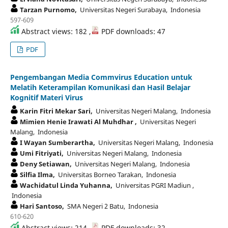
Tarzan Purnomo,
Universitas Negeri Surabaya, Indonesia
597-609
Abstract views: 182 ,
PDF downloads: 47
PDF
Pengembangan Media Commvirus Education untuk
Melatih Keterampilan Komunikasi dan Hasil Belajar
Kognitif Materi Virus
Karin Fitri Mekar Sari,
Universitas Negeri Malang, Indonesia
Mimien Henie Irawati Al Muhdhar ,
Universitas Negeri
Malang, Indonesia
I Wayan Sumberartha,
Universitas Negeri Malang, Indonesia
Umi Fitriyati,
Universitas Negeri Malang, Indonesia
Deny Setiawan,
Universitas Negeri Malang, Indonesia
Silfia Ilma,
Universitas Borneo Tarakan, Indonesia
Wachidatul Linda Yuhanna,
Universitas PGRI Madiun ,
Indonesia
Hari Santoso,
SMA Negeri 2 Batu, Indonesia
610-620
Abstract views: 214 ,
PDF downloads: 32