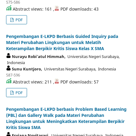
575-586
Abstract views: 161 ,
PDF downloads: 43
PDF
Pengembangan E-LKPD Berbasis Guided Inquiry pada
Materi Perubahan Lingkungan untuk Melatih
Keterampilan Berpikir Kritis Siswa Kelas X SMA
Nurayu Robi'atul Himmah,
Universitas Negeri Surabaya,
Indonesia
Sunu Kuntjoro,
Universitas Negeri Surabaya, Indonesia
587-596
Abstract views: 211 ,
PDF downloads: 57
PDF
Pengembangan E-LKPD berbasis Problem Based Learning
(PBL) dan Gallery Walk pada Materi Perubahan
Lingkungan untuk Meningkatkan Keterampilan Berpikir
Kritis Siswa SMA
Erviana Novitasari,
Universitas Negeri Surabaya, Indonesia