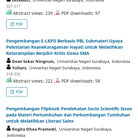
307-317
Abstract views: 239 ,
PDF downloads: 97
PDF
Pengembangan E-LKPD Berbasis PBL Submateri Upaya
Pelestarian Keanekaragaman Hayati untuk Melatihkan
Keterampilan Berpikir Kritis Siswa SMA
Dewi Sekar Ningrum,
Universitas Negeri Surabaya, Indonesia
Yuliani,
Univeritas Negeri Surabaya, Indonesia
318-330
Abstract views: 222 ,
PDF downloads: 58
PDF
Pengembangan Flipbook Pendekatan Socio Scientific Issue
pada Materi Pertumbuhan dan Perkembangan Tumbuhan
untuk Melatihkan Literasi Sains
Regita Dhea Pramesti,
Universitas Negeri Surabaya,
Indonesia