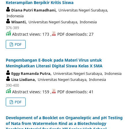
Keterampilan Berpikir Kritis Siswa
Diana Putri Ramadhani,
Universitas Negeri Surabaya,
Indonesia
Wisanti,
Universitas Negeri Surabaya, Indonesia
376-389
Abstract views: 173 ,
PDF downloads: 27
PDF
Pengembangan E-Book pada Materi Virus untuk
Meningkatkan Literasi Digital Siswa Kelas X SMA
Eggy Ramanda Putra,
Universitas Negeri Surabaya, Indonesia
Lisa Lisdiana,
Universitas Negeri Surabaya, Indonesia
390-400
Abstract views: 159 ,
PDF downloads: 41
PDF
Development of a Booklet on Organoleptic and pH Testing
of Nata from Watermelon Rind as a Biotechnology