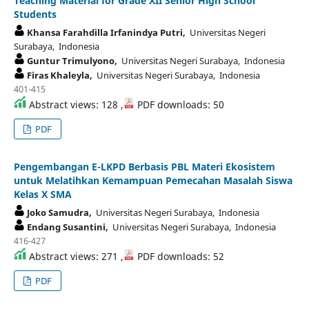
Teaching Material for Grade XII Senior High School
Students
Khansa Farahdilla Irfanindya Putri,
Universitas Negeri
Surabaya, Indonesia
Guntur Trimulyono,
Universitas Negeri Surabaya, Indonesia
Firas Khaleyla,
Universitas Negeri Surabaya, Indonesia
401-415
Abstract views: 128 ,
PDF downloads: 50
PDF
Pengembangan E-LKPD Berbasis PBL Materi Ekosistem
untuk Melatihkan Kemampuan Pemecahan Masalah Siswa
Kelas X SMA
Joko Samudra,
Universitas Negeri Surabaya, Indonesia
Endang Susantini,
Universitas Negeri Surabaya, Indonesia
416-427
Abstract views: 271 ,
PDF downloads: 52
PDF