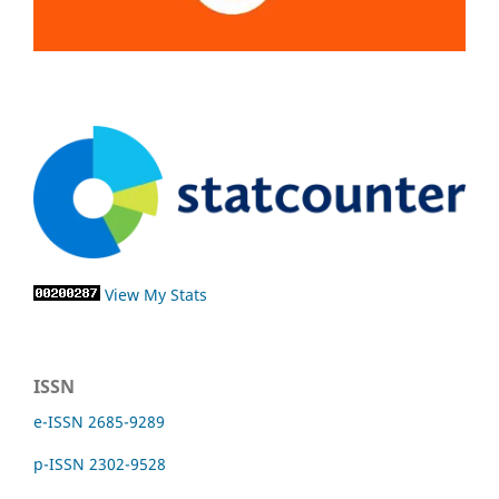
View My Stats
ISSN
e-ISSN 2685-9289
p-ISSN 2302-9528