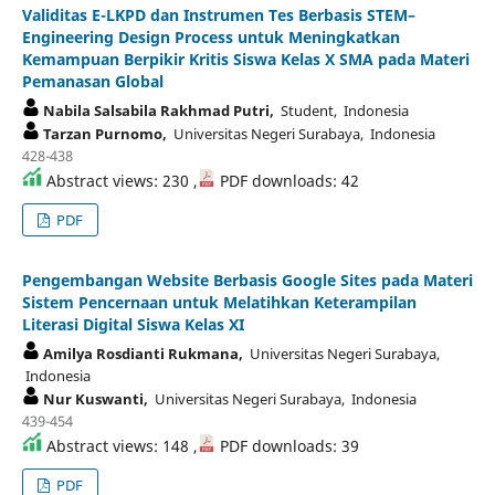
Validitas E-LKPD dan Instrumen Tes Berbasis STEM–
Engineering Design Process untuk Meningkatkan
Kemampuan Berpikir Kritis Siswa Kelas X SMA pada Materi
Pemanasan Global
Nabila Salsabila Rakhmad Putri,
Student, Indonesia
Tarzan Purnomo,
Universitas Negeri Surabaya, Indonesia
428-438
Abstract views: 230 ,
PDF downloads: 42
PDF
Pengembangan Website Berbasis Google Sites pada Materi
Sistem Pencernaan untuk Melatihkan Keterampilan
Literasi Digital Siswa Kelas XI
Amilya Rosdianti Rukmana,
Universitas Negeri Surabaya,
Indonesia
Nur Kuswanti,
Universitas Negeri Surabaya, Indonesia
439-454
Abstract views: 148 ,
PDF downloads: 39
PDF