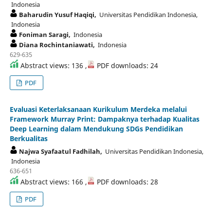
Indonesia
Baharudin Yusuf Haqiqi,
Universitas Pendidikan Indonesia,
Indonesia
Foniman Saragi,
Indonesia
Diana Rochintaniawati,
Indonesia
629-635
Abstract views: 136 ,
PDF downloads: 24
PDF
Evaluasi Keterlaksanaan Kurikulum Merdeka melalui
Framework Murray Print: Dampaknya terhadap Kualitas
Deep Learning dalam Mendukung SDGs Pendidikan
Berkualitas
Najwa Syafaatul Fadhilah,
Universitas Pendidikan Indonesia,
Indonesia
636-651
Abstract views: 166 ,
PDF downloads: 28
PDF