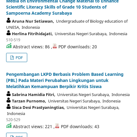
Media on Environmental Change Material to Enhance
Scientific Literacy Skills of Grade 10 Students of
Sampoerna Academy Surabaya
Aruna Nur Setiawan,
Undergraduate of Biology education of
UNESA, Indonesia
Herlina Fitrihidajati,
Universitas Negeri Surabaya, Indonesia
510-519
Abstract views: 86 ,
PDF downloads: 20
PDF
Pengembangan LKPD Berbasis Problem Based Learning
(PBL) Pada Materi Perubahan Lingkungan untuk
Melatihkan Kemampuan Berpikir Kritis Siswa
Sabrina Hamidia Fitri,
Universitas Negeri Surabaya, Indonesia
Tarzan Purnomo,
Universitas Negeri Surabaya, Indonesia
Sisca Desi Prastyaningtias,
Universitas Negeri Surabaya,
Indonesia
520-529
Abstract views: 221 ,
PDF downloads: 43