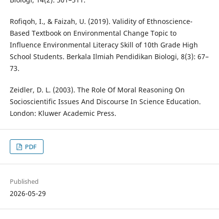
Rofiqoh, I., & Faizah, U. (2019). Validity of Ethnoscience-
Based Textbook on Environmental Change Topic to
Influence Environmental Literacy Skill of 10th Grade High
School Students. Berkala Ilmiah Pendidikan Biologi, 8(3): 67–
73.
Zeidler, D. L. (2003). The Role Of Moral Reasoning On
Socioscientific Issues And Discourse In Science Education.
London: Kluwer Academic Press.
PDF
Published
2026-05-29