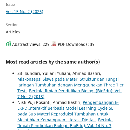
Issue
Vol. 15 No. 2 (2026)
Section
Articles
Abstract views: 229 ,
PDF Downloads: 39
Most read articles by the same author(s)
Siti Sundari, Yuliani Yuliani, Ahmad Bashri,
Miskonsepsi Siswa pada Materi Struktur dan Fungsi
Jaringan Tumbuhan dengan Menggunakan Three Tier
Test
,
Berkala Ilmiah Pendidikan Biologi (BioEdu): Vol.
7 No. 2 (2018)
Nisfi Puji Rosanti, Ahmad Bashri,
Pengembangan E-
LKPD Interaktif Berbasis Model Learning Cycle 5E
pada Sub Materi Reproduksi Tumbuhan untuk
Melatihkan Kemampuan Literasi Digital
,
Berkala
Ilmiah Pendidikan Biologi (BioEdu): Vol. 14 No. 3