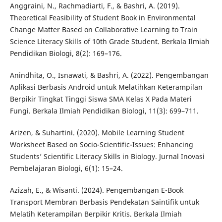
Anggraini, N., Rachmadiarti, F., & Bashri, A. (2019).
Theoretical Feasibility of Student Book in Environmental
Change Matter Based on Collaborative Learning to Train
Science Literacy Skills of 10th Grade Student. Berkala Ilmiah
Pendidikan Biologi, 8(2): 169–176.
Anindhita, O., Isnawati, & Bashri, A. (2022). Pengembangan
Aplikasi Berbasis Android untuk Melatihkan Keterampilan
Berpikir Tingkat Tinggi Siswa SMA Kelas X Pada Materi
Fungi. Berkala Ilmiah Pendidikan Biologi, 11(3): 699–711.
Arizen, & Suhartini. (2020). Mobile Learning Student
Worksheet Based on Socio-Scientific-Issues: Enhancing
Students’ Scientific Literacy Skills in Biology. Jurnal Inovasi
Pembelajaran Biologi, 6(1): 15–24.
Azizah, E., & Wisanti. (2024). Pengembangan E-Book
Transport Membran Berbasis Pendekatan Saintifik untuk
Melatih Keterampilan Berpikir Kritis. Berkala Ilmiah