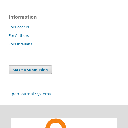
Information
For Readers
For Authors
For Librarians
Make a Submission
Open Journal Systems