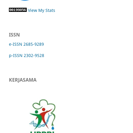
View My Stats
ISSN
e-ISSN 2685-9289
p-ISSN 2302-9528
KERJASAMA