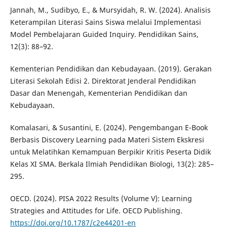
Jannah, M., Sudibyo, E., & Mursyidah, R. W. (2024). Analisis
Keterampilan Literasi Sains Siswa melalui Implementasi
Model Pembelajaran Guided Inquiry. Pendidikan Sains,
12(3): 88–92.
Kementerian Pendidikan dan Kebudayaan. (2019). Gerakan
Literasi Sekolah Edisi 2. Direktorat Jenderal Pendidikan
Dasar dan Menengah, Kementerian Pendidikan dan
Kebudayaan.
Komalasari, & Susantini, E. (2024). Pengembangan E-Book
Berbasis Discovery Learning pada Materi Sistem Ekskresi
untuk Melatihkan Kemampuan Berpikir Kritis Peserta Didik
Kelas XI SMA. Berkala Ilmiah Pendidikan Biologi, 13(2): 285–
295.
OECD. (2024). PISA 2022 Results (Volume V): Learning
Strategies and Attitudes for Life. OECD Publishing.
https://doi.org/10.1787/c2e44201-en