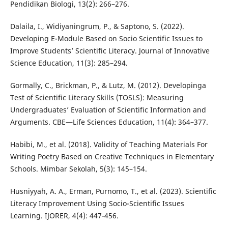
Pendidikan Biologi, 13(2): 266–276.
Dalaila, I., Widiyaningrum, P., & Saptono, S. (2022).
Developing E-Module Based on Socio Scientific Issues to
Improve Students’ Scientific Literacy. Journal of Innovative
Science Education, 11(3): 285–294.
Gormally, C., Brickman, P., & Lutz, M. (2012). Developinga
Test of Scientific Literacy Skills (TOSLS): Measuring
Undergraduates’ Evaluation of Scientific Information and
Arguments. CBE—Life Sciences Education, 11(4): 364–377.
Habibi, M., et al. (2018). Validity of Teaching Materials For
Writing Poetry Based on Creative Techniques in Elementary
Schools. Mimbar Sekolah, 5(3): 145–154.
Husniyyah, A. A., Erman, Purnomo, T., et al. (2023). Scientific
Literacy Improvement Using Socio-Scientific Issues
Learning. IJORER, 4(4): 447-456.