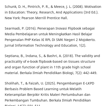
Schunk, D. H., Pintrich, P. R., & Meece, J. L. (2008). Motivation
in Education: Theory, Research, And Applications (3rd Ed.).
New York: Pearson Merrill Prentice Hall.
Searmadi, P. (2016). Penerapan Inovasi Flipbook sebagai
Media Pembelajaran untuk Meningkatkan Hasil Belajar
Pengenalan PHP Kelas XI RPL Di SMK Negeri 2 Mojokerto.
Jurnal Information Technology and Education, 1(2).
Septiana, B., Indana, S., & Bashri, A. (2018). The validity and
practicality of e-book flipbook-based on tissues structure
and organ function of plant in 11th grade high school
material. Berkala Ilmiah Pendidikan Biologi, 7(2): 442–449.
Sholihah, T., & Faizah, U. (2025). Pengembangan E-LKPD
Berbasis Problem Based Learning untuk Melatih
Keterampilan Berpikir Kritis Materi Pertumbuhan dan
Perkembangan Tumbuhan. Berkala Ilmiah Pendidikan
Biologi, 14(2): 501–511.