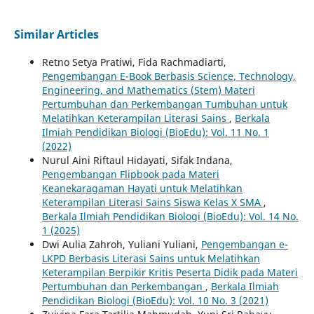
Similar Articles
Retno Setya Pratiwi, Fida Rachmadiarti,
Pengembangan E-Book Berbasis Science, Technology,
Engineering, and Mathematics (Stem) Materi
Pertumbuhan dan Perkembangan Tumbuhan untuk
Melatihkan Keterampilan Literasi Sains
,
Berkala
Ilmiah Pendidikan Biologi (BioEdu): Vol. 11 No. 1
(2022)
Nurul Aini Riftaul Hidayati, Sifak Indana,
Pengembangan Flipbook pada Materi
Keanekaragaman Hayati untuk Melatihkan
Keterampilan Literasi Sains Siswa Kelas X SMA
,
Berkala Ilmiah Pendidikan Biologi (BioEdu): Vol. 14 No.
1 (2025)
Dwi Aulia Zahroh, Yuliani Yuliani,
Pengembangan e-
LKPD Berbasis Literasi Sains untuk Melatihkan
Keterampilan Berpikir Kritis Peserta Didik pada Materi
Pertumbuhan dan Perkembangan
,
Berkala Ilmiah
Pendidikan Biologi (BioEdu): Vol. 10 No. 3 (2021)