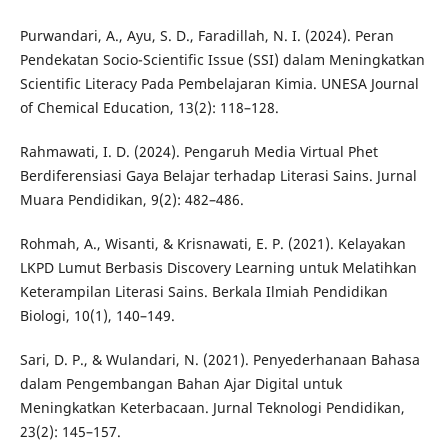
Purwandari, A., Ayu, S. D., Faradillah, N. I. (2024). Peran
Pendekatan Socio-Scientific Issue (SSI) dalam Meningkatkan
Scientific Literacy Pada Pembelajaran Kimia. UNESA Journal
of Chemical Education, 13(2): 118–128.
Rahmawati, I. D. (2024). Pengaruh Media Virtual Phet
Berdiferensiasi Gaya Belajar terhadap Literasi Sains. Jurnal
Muara Pendidikan, 9(2): 482–486.
Rohmah, A., Wisanti, & Krisnawati, E. P. (2021). Kelayakan
LKPD Lumut Berbasis Discovery Learning untuk Melatihkan
Keterampilan Literasi Sains. Berkala Ilmiah Pendidikan
Biologi, 10(1), 140–149.
Sari, D. P., & Wulandari, N. (2021). Penyederhanaan Bahasa
dalam Pengembangan Bahan Ajar Digital untuk
Meningkatkan Keterbacaan. Jurnal Teknologi Pendidikan,
23(2): 145–157.