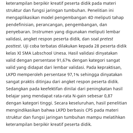
keterampilan berpikir kreatif peserta didik pada materi
struktur dan fungsi jaringan tumbuhan. Penelitian ini
mengaplikasikan model pengembangan 4D meliputi tahap
pendefinisian, perancangan, pengembangan, dan
penyebaran. Instrumen yang digunakan meliputi lembar
validasi, angket respon peserta didik, dan soal
pretest
posttest
. Uji coba terbatas dilakukan kepada 28 peserta didik
kelas XI SMA Labschool Unesa. Hasil validasi dinyatakan
valid dengan persentase 91,67% dengan kategori sangat
valid yang didapat dari lembar validasi. Pada kepraktisan,
LKPD memperoleh persentase 97,1% sehingga dinyatakan
sangat praktis ditinjau dari angket respon peserta didik.
Sedangkan pada keefektifan dinilai dari peningkatan hasil
belajar yang mendapat rata-rata N-gain sebesar 0,87
dengan kategori tinggi. Secara keseluruhan, hasil penelitian
mengindikasikan bahwa LKPD berbasis CPS pada materi
struktur dan fungsi jaringan tumbuhan mampu melatihkan
keterampilan berpikir kreatif peserta didik.