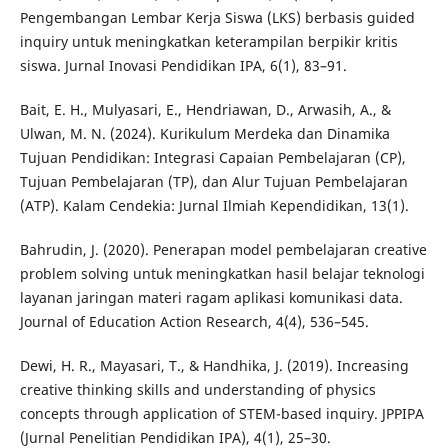
Pengembangan Lembar Kerja Siswa (LKS) berbasis guided
inquiry untuk meningkatkan keterampilan berpikir kritis
siswa. Jurnal Inovasi Pendidikan IPA, 6(1), 83–91.
Bait, E. H., Mulyasari, E., Hendriawan, D., Arwasih, A., &
Ulwan, M. N. (2024). Kurikulum Merdeka dan Dinamika
Tujuan Pendidikan: Integrasi Capaian Pembelajaran (CP),
Tujuan Pembelajaran (TP), dan Alur Tujuan Pembelajaran
(ATP). Kalam Cendekia: Jurnal Ilmiah Kependidikan, 13(1).
Bahrudin, J. (2020). Penerapan model pembelajaran creative
problem solving untuk meningkatkan hasil belajar teknologi
layanan jaringan materi ragam aplikasi komunikasi data.
Journal of Education Action Research, 4(4), 536–545.
Dewi, H. R., Mayasari, T., & Handhika, J. (2019). Increasing
creative thinking skills and understanding of physics
concepts through application of STEM-based inquiry. JPPIPA
(Jurnal Penelitian Pendidikan IPA), 4(1), 25–30.