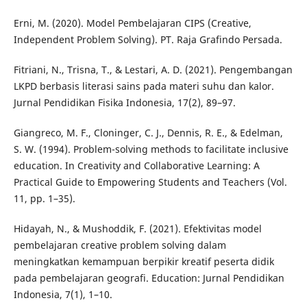
Erni, M. (2020). Model Pembelajaran CIPS (Creative,
Independent Problem Solving). PT. Raja Grafindo Persada.
Fitriani, N., Trisna, T., & Lestari, A. D. (2021). Pengembangan
LKPD berbasis literasi sains pada materi suhu dan kalor.
Jurnal Pendidikan Fisika Indonesia, 17(2), 89–97.
Giangreco, M. F., Cloninger, C. J., Dennis, R. E., & Edelman,
S. W. (1994). Problem-solving methods to facilitate inclusive
education. In Creativity and Collaborative Learning: A
Practical Guide to Empowering Students and Teachers (Vol.
11, pp. 1–35).
Hidayah, N., & Mushoddik, F. (2021). Efektivitas model
pembelajaran creative problem solving dalam
meningkatkan kemampuan berpikir kreatif peserta didik
pada pembelajaran geografi. Education: Jurnal Pendidikan
Indonesia, 7(1), 1–10.