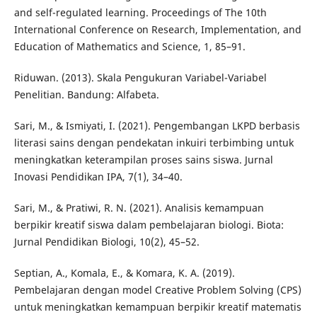
and self-regulated learning. Proceedings of The 10th
International Conference on Research, Implementation, and
Education of Mathematics and Science, 1, 85–91.
Riduwan. (2013). Skala Pengukuran Variabel-Variabel
Penelitian. Bandung: Alfabeta.
Sari, M., & Ismiyati, I. (2021). Pengembangan LKPD berbasis
literasi sains dengan pendekatan inkuiri terbimbing untuk
meningkatkan keterampilan proses sains siswa. Jurnal
Inovasi Pendidikan IPA, 7(1), 34–40.
Sari, M., & Pratiwi, R. N. (2021). Analisis kemampuan
berpikir kreatif siswa dalam pembelajaran biologi. Biota:
Jurnal Pendidikan Biologi, 10(2), 45–52.
Septian, A., Komala, E., & Komara, K. A. (2019).
Pembelajaran dengan model Creative Problem Solving (CPS)
untuk meningkatkan kemampuan berpikir kreatif matematis