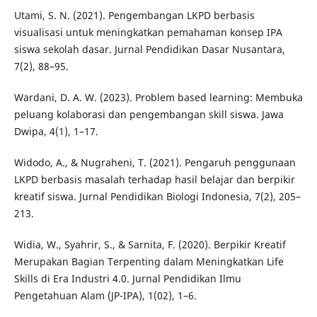
Utami, S. N. (2021). Pengembangan LKPD berbasis
visualisasi untuk meningkatkan pemahaman konsep IPA
siswa sekolah dasar. Jurnal Pendidikan Dasar Nusantara,
7(2), 88–95.
Wardani, D. A. W. (2023). Problem based learning: Membuka
peluang kolaborasi dan pengembangan skill siswa. Jawa
Dwipa, 4(1), 1–17.
Widodo, A., & Nugraheni, T. (2021). Pengaruh penggunaan
LKPD berbasis masalah terhadap hasil belajar dan berpikir
kreatif siswa. Jurnal Pendidikan Biologi Indonesia, 7(2), 205–
213.
Widia, W., Syahrir, S., & Sarnita, F. (2020). Berpikir Kreatif
Merupakan Bagian Terpenting dalam Meningkatkan Life
Skills di Era Industri 4.0. Jurnal Pendidikan Ilmu
Pengetahuan Alam (JP-IPA), 1(02), 1–6.