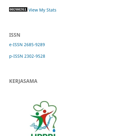
View My Stats
ISSN
e-ISSN 2685-9289
p-ISSN 2302-9528
KERJASAMA