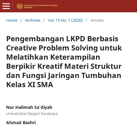
Home
/
Archives
/
Vol. 15 No. 1 (2026)
/
Articles
Pengembangan LKPD Berbasis
Creative Problem Solving untuk
Melatihkan Keterampilan
Berpikir Kreatif Materi Struktur
dan Fungsi Jaringan Tumbuhan
Kelas XI SMA
Nur Halimah Sa'diyah
Universitas Negeri Surabaya
Ahmad Bashri