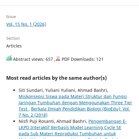
Issue
Vol. 15 No. 1 (2026)
Section
Articles
Abstract views: 657 ,
PDF Downloads: 121
Most read articles by the same author(s)
Siti Sundari, Yuliani Yuliani, Ahmad Bashri,
Miskonsepsi Siswa pada Materi Struktur dan Fungsi
Jaringan Tumbuhan dengan Menggunakan Three Tier
Test
,
Berkala Ilmiah Pendidikan Biologi (BioEdu): Vol.
7 No. 2 (2018)
Nisfi Puji Rosanti, Ahmad Bashri,
Pengembangan E-
LKPD Interaktif Berbasis Model Learning Cycle 5E
pada Sub Materi Reproduksi Tumbuhan untuk