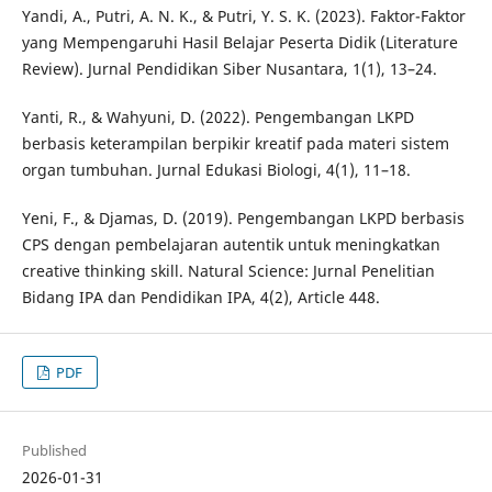
Yandi, A., Putri, A. N. K., & Putri, Y. S. K. (2023). Faktor-Faktor
yang Mempengaruhi Hasil Belajar Peserta Didik (Literature
Review). Jurnal Pendidikan Siber Nusantara, 1(1), 13–24.
Yanti, R., & Wahyuni, D. (2022). Pengembangan LKPD
berbasis keterampilan berpikir kreatif pada materi sistem
organ tumbuhan. Jurnal Edukasi Biologi, 4(1), 11–18.
Yeni, F., & Djamas, D. (2019). Pengembangan LKPD berbasis
CPS dengan pembelajaran autentik untuk meningkatkan
creative thinking skill. Natural Science: Jurnal Penelitian
Bidang IPA dan Pendidikan IPA, 4(2), Article 448.
PDF
Published
2026-01-31