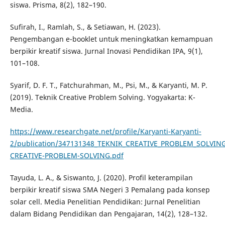
siswa. Prisma, 8(2), 182–190.
Sufirah, I., Ramlah, S., & Setiawan, H. (2023).
Pengembangan e-booklet untuk meningkatkan kemampuan
berpikir kreatif siswa. Jurnal Inovasi Pendidikan IPA, 9(1),
101–108.
Syarif, D. F. T., Fatchurahman, M., Psi, M., & Karyanti, M. P.
(2019). Teknik Creative Problem Solving. Yogyakarta: K-
Media.
https://www.researchgate.net/profile/Karyanti-Karyanti-
2/publication/347131348_TEKNIK_CREATIVE_PROBLEM_SOLVING
CREATIVE-PROBLEM-SOLVING.pdf
Tayuda, L. A., & Siswanto, J. (2020). Profil keterampilan
berpikir kreatif siswa SMA Negeri 3 Pemalang pada konsep
solar cell. Media Penelitian Pendidikan: Jurnal Penelitian
dalam Bidang Pendidikan dan Pengajaran, 14(2), 128–132.