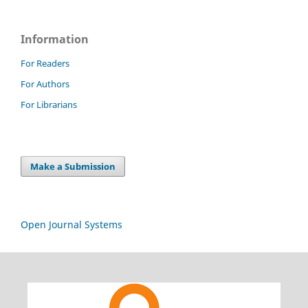
Information
For Readers
For Authors
For Librarians
Make a Submission
Open Journal Systems