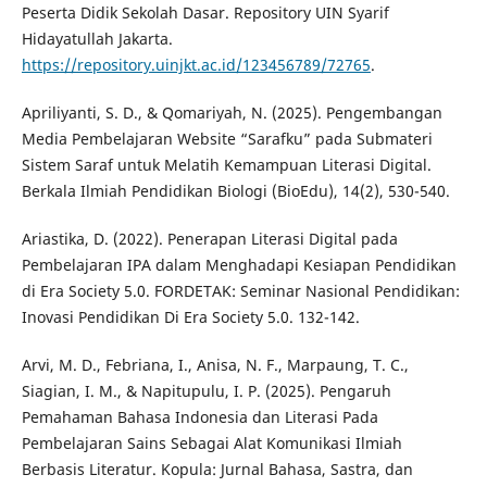
Peserta Didik Sekolah Dasar. Repository UIN Syarif
Hidayatullah Jakarta.
https://repository.uinjkt.ac.id/123456789/72765
.
Apriliyanti, S. D., & Qomariyah, N. (2025). Pengembangan
Media Pembelajaran Website “Sarafku” pada Submateri
Sistem Saraf untuk Melatih Kemampuan Literasi Digital.
Berkala Ilmiah Pendidikan Biologi (BioEdu), 14(2), 530-540.
Ariastika, D. (2022). Penerapan Literasi Digital pada
Pembelajaran IPA dalam Menghadapi Kesiapan Pendidikan
di Era Society 5.0. FORDETAK: Seminar Nasional Pendidikan:
Inovasi Pendidikan Di Era Society 5.0. 132-142.
Arvi, M. D., Febriana, I., Anisa, N. F., Marpaung, T. C.,
Siagian, I. M., & Napitupulu, I. P. (2025). Pengaruh
Pemahaman Bahasa Indonesia dan Literasi Pada
Pembelajaran Sains Sebagai Alat Komunikasi Ilmiah
Berbasis Literatur. Kopula: Jurnal Bahasa, Sastra, dan