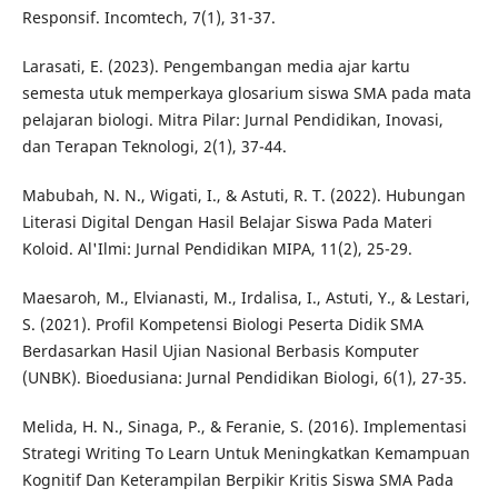
Responsif. Incomtech, 7(1), 31-37.
Larasati, E. (2023). Pengembangan media ajar kartu
semesta utuk memperkaya glosarium siswa SMA pada mata
pelajaran biologi. Mitra Pilar: Jurnal Pendidikan, Inovasi,
dan Terapan Teknologi, 2(1), 37-44.
Mabubah, N. N., Wigati, I., & Astuti, R. T. (2022). Hubungan
Literasi Digital Dengan Hasil Belajar Siswa Pada Materi
Koloid. Al'Ilmi: Jurnal Pendidikan MIPA, 11(2), 25-29.
Maesaroh, M., Elvianasti, M., Irdalisa, I., Astuti, Y., & Lestari,
S. (2021). Profil Kompetensi Biologi Peserta Didik SMA
Berdasarkan Hasil Ujian Nasional Berbasis Komputer
(UNBK). Bioedusiana: Jurnal Pendidikan Biologi, 6(1), 27-35.
Melida, H. N., Sinaga, P., & Feranie, S. (2016). Implementasi
Strategi Writing To Learn Untuk Meningkatkan Kemampuan
Kognitif Dan Keterampilan Berpikir Kritis Siswa SMA Pada