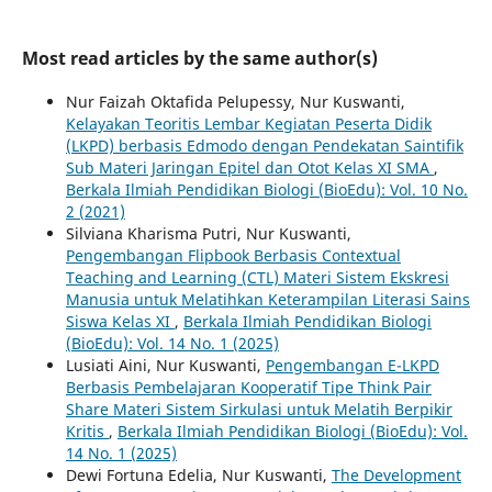
Most read articles by the same author(s)
Nur Faizah Oktafida Pelupessy, Nur Kuswanti,
Kelayakan Teoritis Lembar Kegiatan Peserta Didik
(LKPD) berbasis Edmodo dengan Pendekatan Saintifik
Sub Materi Jaringan Epitel dan Otot Kelas XI SMA
,
Berkala Ilmiah Pendidikan Biologi (BioEdu): Vol. 10 No.
2 (2021)
Silviana Kharisma Putri, Nur Kuswanti,
Pengembangan Flipbook Berbasis Contextual
Teaching and Learning (CTL) Materi Sistem Ekskresi
Manusia untuk Melatihkan Keterampilan Literasi Sains
Siswa Kelas XI
,
Berkala Ilmiah Pendidikan Biologi
(BioEdu): Vol. 14 No. 1 (2025)
Lusiati Aini, Nur Kuswanti,
Pengembangan E-LKPD
Berbasis Pembelajaran Kooperatif Tipe Think Pair
Share Materi Sistem Sirkulasi untuk Melatih Berpikir
Kritis
,
Berkala Ilmiah Pendidikan Biologi (BioEdu): Vol.
14 No. 1 (2025)
Dewi Fortuna Edelia, Nur Kuswanti,
The Development