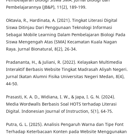
Pembelajarannya (JB&P), 11(2), 189-199.
Oktavia, R., Hardinata, A. (2021). Tingkat Literasi Digital
Siswa Ditinjau Dari Penggunaan Teknologi Informasi
Sebagai Mobile Learning Dalam Pembelajaran Biologi Pada
Siswa Mengengah Atas (SMA) Kecamatan Kuala Nagan
Raya. Jurnal Bionatural, 8(2), 26-34.
Pradananta, H., & Juliani, R. (2022). Kelayakan Multimedia
Interaktif Berbasis Website Tingkat Madrasah Aliyah Negeri.
Jurnal Ikatan Alumni Fisika Universitas Negeri Medan, 8(4),
44-50.
Prasasti, K. A. D., Widiana, I. W., & Japa, I. G. N. (2024).
Media Wordwalls Berbasis Soal HOTS terhadap Literasi
Digital. Indonesian Journal of Instruction, 5(1), 64-75.
Putra, G. L. (2025). Analisis Pengaruh Warna dan Tipe Font
Terhadap Keterbacaan Konten pada Website Menggunakan