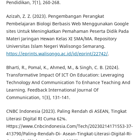
Pendidikan, 7(1), 260-268.
Azizah, Z. Z. (2023). Pengembangan Perangkat
Pembelajaran Biologi Berbasis Web Menggunakan Google
sites Untuk Meningkatkan Pemahaman Peserta Didik Pada
Materi Jaringan Hewan Kelas XI SMA/MA. Repository
Universitas Islam Negeri Walisongo Semarang.
https://eprints.walisongo.ac.id/id/eprint/22742/
.
Bharti, R., Pomal, K., Ahmed, M., & Singh, C. B. (2024).
Transformative Impact Of ICT On Education: Leveraging
Technology And Communication To Enhance Teaching And
Learning. Feedback International Journal Of
Communication, 1(3), 131-141.
CNBC Indonesia (2023). Paling Rendah di ASEAN, Tingkat
Literasi Digital RI Cuma 62%.
Https://www.Cnbcindonesia.Com/Tech/20230214171553-37-
413790/Paling-Rendah-Di- Asean-Tingkat-Literasi-Digital-Ri-