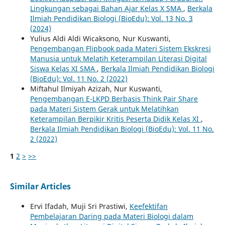
Lingkungan sebagai Bahan Ajar Kelas X SMA
,
Berkala
Ilmiah Pendidikan Biologi (BioEdu): Vol. 13 No. 3
(2024)
Yulius Aldi Aldi Wicaksono, Nur Kuswanti,
Pengembangan Flipbook pada Materi Sistem Ekskresi
Manusia untuk Melatih Keterampilan Literasi Digital
Siswa Kelas XI SMA
,
Berkala Ilmiah Pendidikan Biologi
(BioEdu): Vol. 11 No. 2 (2022)
Miftahul Ilmiyah Azizah, Nur Kuswanti,
Pengembangan E-LKPD Berbasis Think Pair Share
pada Materi Sistem Gerak untuk Melatihkan
Keterampilan Berpikir Kritis Peserta Didik Kelas XI
,
Berkala Ilmiah Pendidikan Biologi (BioEdu): Vol. 11 No.
2 (2022)
1
2
>
>>
Similar Articles
Ervi Ifadah, Muji Sri Prastiwi,
Keefektifan
Pembelajaran Daring pada Materi Biologi dalam