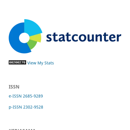
View My Stats
ISSN
e-ISSN 2685-9289
p-ISSN 2302-9528