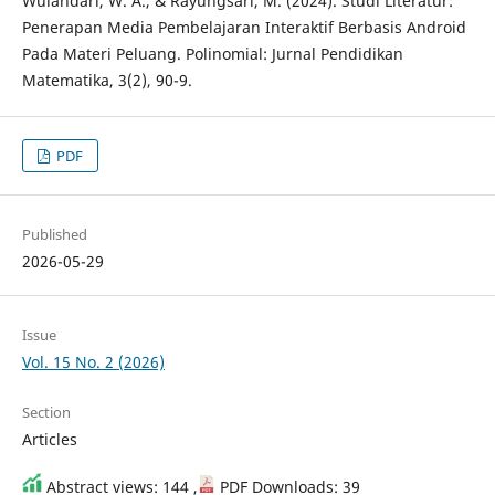
Wulandari, W. A., & Rayungsari, M. (2024). Studi Literatur:
Penerapan Media Pembelajaran Interaktif Berbasis Android
Pada Materi Peluang. Polinomial: Jurnal Pendidikan
Matematika, 3(2), 90-9.
PDF
Published
2026-05-29
Issue
Vol. 15 No. 2 (2026)
Section
Articles
Abstract views: 144 ,
PDF Downloads: 39