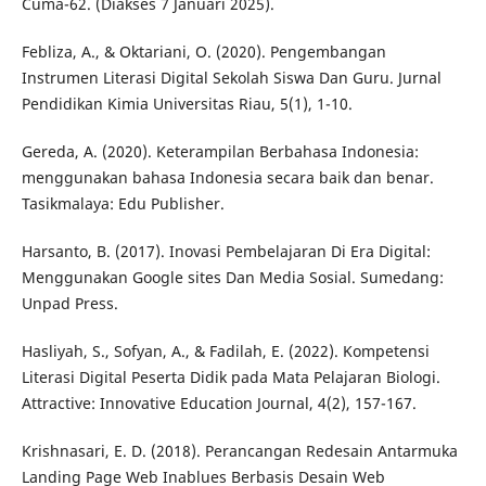
Cuma-62. (Diakses 7 Januari 2025).
Febliza, A., & Oktariani, O. (2020). Pengembangan
Instrumen Literasi Digital Sekolah Siswa Dan Guru. Jurnal
Pendidikan Kimia Universitas Riau, 5(1), 1-10.
Gereda, A. (2020). Keterampilan Berbahasa Indonesia:
menggunakan bahasa Indonesia secara baik dan benar.
Tasikmalaya: Edu Publisher.
Harsanto, B. (2017). Inovasi Pembelajaran Di Era Digital:
Menggunakan Google sites Dan Media Sosial. Sumedang:
Unpad Press.
Hasliyah, S., Sofyan, A., & Fadilah, E. (2022). Kompetensi
Literasi Digital Peserta Didik pada Mata Pelajaran Biologi.
Attractive: Innovative Education Journal, 4(2), 157-167.
Krishnasari, E. D. (2018). Perancangan Redesain Antarmuka
Landing Page Web Inablues Berbasis Desain Web