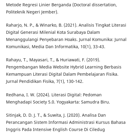
Metode Regresi Linier Berganda (Doctoral dissertation,
Politeknik Negeri Jember).
Raharjo, N. P., & Winarko, B. (2021). Analisis Tingkat Literasi
Digital Generasi Milenial Kota Surabaya Dalam
Menanggulangi Penyebaran Hoaks. Jurnal Komunika: Jurnal
Komunikasi, Media Dan Informatika, 10(1), 33-43.
Rahayu, T., Mayasari, T., & Huriawati, F. (2019).
Pengembangan Media Website Hybrid Learning Berbasis
Kemampuan Literasi Digital Dalam Pembelajaran Fisika.
Jurnal Pendidikan Fisika, 7(1), 130-142.
Redhana, I. W. (2024). Literasi Digital: Pedoman
Menghadapi Society 5.0. Yogyakarta: Samudra Biru.
Sitinjak, D. D. J. T., & Suwita, J. (2020). Analisa Dan
Perancangan Sistem Informasi Administrasi Kursus Bahasa
Inggris Pada Intensive English Course Di Ciledug