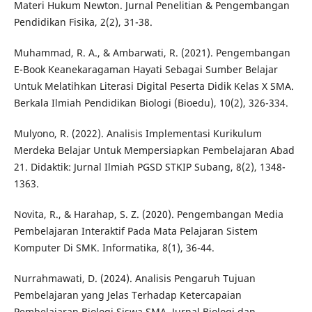
Materi Hukum Newton. Jurnal Penelitian & Pengembangan
Pendidikan Fisika, 2(2), 31-38.
Muhammad, R. A., & Ambarwati, R. (2021). Pengembangan
E-Book Keanekaragaman Hayati Sebagai Sumber Belajar
Untuk Melatihkan Literasi Digital Peserta Didik Kelas X SMA.
Berkala Ilmiah Pendidikan Biologi (Bioedu), 10(2), 326-334.
Mulyono, R. (2022). Analisis Implementasi Kurikulum
Merdeka Belajar Untuk Mempersiapkan Pembelajaran Abad
21. Didaktik: Jurnal Ilmiah PGSD STKIP Subang, 8(2), 1348-
1363.
Novita, R., & Harahap, S. Z. (2020). Pengembangan Media
Pembelajaran Interaktif Pada Mata Pelajaran Sistem
Komputer Di SMK. Informatika, 8(1), 36-44.
Nurrahmawati, D. (2024). Analisis Pengaruh Tujuan
Pembelajaran yang Jelas Terhadap Ketercapaian
Pembelajaran Biologi Siswa SMA. Jurnal Biologi dan