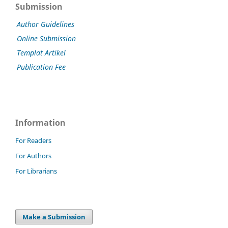
Submission
Author Guidelines
Online Submission
Templat Artikel
Publication Fee
Information
For Readers
For Authors
For Librarians
Make a Submission