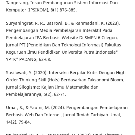
Tangerang. Insan Pembangunan Sistem Informasi Dan
Komputer (IPSIKOM), 8(1).876-885.
Suryaningrat, R. R., Basrowi, B., & Rahmadani, K. (2023).
Pengembangan Media Pembelajaran Interaktif Pada
Pembelajaran IPA Berbasis Website Di SMPN 6 Cilegon.
Jurnal PTI (Pendidikan Dan Teknologi Informasi) Fakultas
Keguruan Ilmu Pendidikan Universita Putra Indonesia"
YPTK" PADANG, 62-68.
Susilowati, Y. (2020). Interseksi Berpikir Kritis Dengan High
Order Thinking Skill (Hots) Berdasarkan Taksonomi Bloom.
Jurnal Silogisme: Kajian Ilmu Matematika dan
Pembelajarannya, 5(2), 62-71.
Umar, S., & Yaumi, M. (2024). Pengembangan Pembelajaran
Berbasis Web Dan Internet. Jurnal Ilmiah Tarbiyah Umat,
14(2), 79-84.