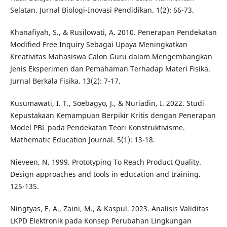
Selatan. Jurnal Biologi-Inovasi Pendidikan. 1(2): 66-73.
Khanafiyah, S., & Rusilowati, A. 2010. Penerapan Pendekatan
Modified Free Inquiry Sebagai Upaya Meningkatkan
Kreativitas Mahasiswa Calon Guru dalam Mengembangkan
Jenis Eksperimen dan Pemahaman Terhadap Materi Fisika.
Jurnal Berkala Fisika. 13(2): 7-17.
Kusumawati, I. T., Soebagyo, J., & Nuriadin, I. 2022. Studi
Kepustakaan Kemampuan Berpikir Kritis dengan Penerapan
Model PBL pada Pendekatan Teori Konstruktivisme.
Mathematic Education Journal. 5(1): 13-18.
Nieveen, N. 1999. Prototyping To Reach Product Quality.
Design approaches and tools in education and training.
125-135.
Ningtyas, E. A., Zaini, M., & Kaspul. 2023. Analisis Validitas
LKPD Elektronik pada Konsep Perubahan Lingkungan