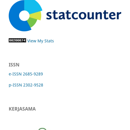
View My Stats
ISSN
e-ISSN 2685-9289
p-ISSN 2302-9528
KERJASAMA