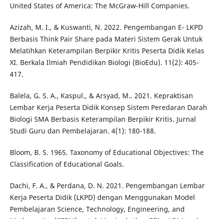
United States of America: The McGraw-Hill Companies.
Azizah, M. I., & Kuswanti, N. 2022. Pengembangan E- LKPD
Berbasis Think Pair Share pada Materi Sistem Gerak Untuk
Melatihkan Keterampilan Berpikir Kritis Peserta Didik Kelas
XI. Berkala Ilmiah Pendidikan Biologi (BioEdu). 11(2): 405-
417.
Balela, G. S. A., Kaspul., & Arsyad, M.. 2021. Kepraktisan
Lembar Kerja Peserta Didik Konsep Sistem Peredaran Darah
Biologi SMA Berbasis Keterampilan Berpikir Kritis. Jurnal
Studi Guru dan Pembelajaran. 4(1): 180-188.
Bloom, B. S. 1965. Taxonomy of Educational Objectives: The
Classification of Educational Goals.
Dachi, F. A., & Perdana, D. N. 2021. Pengembangan Lembar
Kerja Peserta Didik (LKPD) dengan Menggunakan Model
Pembelajaran Science, Technology, Engineering, and