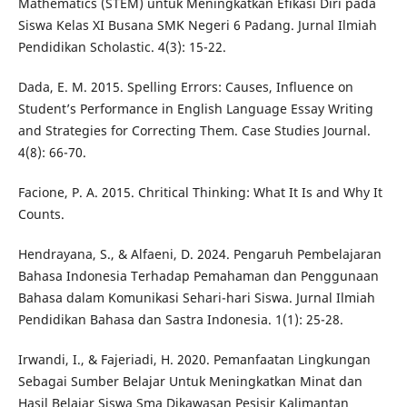
Mathematics (STEM) untuk Meningkatkan Efikasi Diri pada
Siswa Kelas XI Busana SMK Negeri 6 Padang. Jurnal Ilmiah
Pendidikan Scholastic. 4(3): 15-22.
Dada, E. M. 2015. Spelling Errors: Causes, Influence on
Student’s Performance in English Language Essay Writing
and Strategies for Correcting Them. Case Studies Journal.
4(8): 66-70.
Facione, P. A. 2015. Chritical Thinking: What It Is and Why It
Counts.
Hendrayana, S., & Alfaeni, D. 2024. Pengaruh Pembelajaran
Bahasa Indonesia Terhadap Pemahaman dan Penggunaan
Bahasa dalam Komunikasi Sehari-hari Siswa. Jurnal Ilmiah
Pendidikan Bahasa dan Sastra Indonesia. 1(1): 25-28.
Irwandi, I., & Fajeriadi, H. 2020. Pemanfaatan Lingkungan
Sebagai Sumber Belajar Untuk Meningkatkan Minat dan
Hasil Belajar Siswa Sma Dikawasan Pesisir Kalimantan