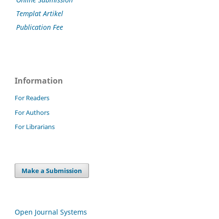
Templat Artikel
Publication Fee
Information
For Readers
For Authors
For Librarians
Make a Submission
Open Journal Systems