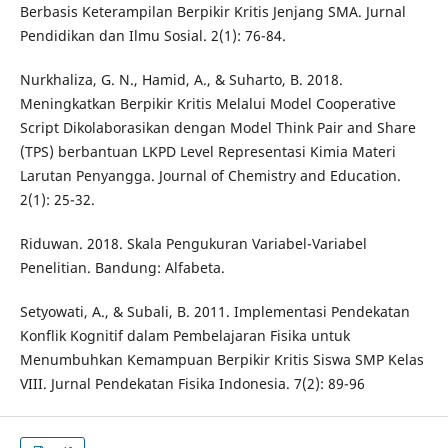
Berbasis Keterampilan Berpikir Kritis Jenjang SMA. Jurnal
Pendidikan dan Ilmu Sosial. 2(1): 76-84.
Nurkhaliza, G. N., Hamid, A., & Suharto, B. 2018.
Meningkatkan Berpikir Kritis Melalui Model Cooperative
Script Dikolaborasikan dengan Model Think Pair and Share
(TPS) berbantuan LKPD Level Representasi Kimia Materi
Larutan Penyangga. Journal of Chemistry and Education.
2(1): 25-32.
Riduwan. 2018. Skala Pengukuran Variabel-Variabel
Penelitian. Bandung: Alfabeta.
Setyowati, A., & Subali, B. 2011. Implementasi Pendekatan
Konflik Kognitif dalam Pembelajaran Fisika untuk
Menumbuhkan Kemampuan Berpikir Kritis Siswa SMP Kelas
VIII. Jurnal Pendekatan Fisika Indonesia. 7(2): 89-96