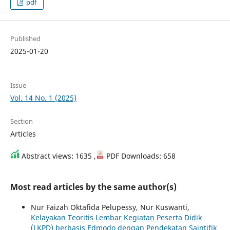
pdf
Published
2025-01-20
Issue
Vol. 14 No. 1 (2025)
Section
Articles
Abstract views: 1635 ,
PDF Downloads: 658
Most read articles by the same author(s)
Nur Faizah Oktafida Pelupessy, Nur Kuswanti,
Kelayakan Teoritis Lembar Kegiatan Peserta Didik
(LKPD) berbasis Edmodo dengan Pendekatan Saintifik