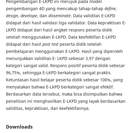
Pengembangan E-LKPD ini merujuk pada model
pengembangan 4D yang mencakup tahap-tahap
define,
design
,
develope
, dan
disseminate
. Data validitas E-LKPD
didapat dari hasil validasi tiga validator. Data kepraktisan E-
LKPD didapat dari hasil angket respons peserta didik
setelah menggunakan E-LKPD. Data keefektifan E-LKPD
didapat dari hasil
post test
peserta didik setelah
pembelajaran menggunakan E-LKPD. Hasil yang diperoleh
menunjukkan validitas E- LKPD sebesar 3,97 dengan
kategori sangat valid. Respons positif peserta didik sebesar
96,75%, sehingga E-LKPD berkategori sangat praktis.
Ketuntasan hasil belajar peserta didik sebesar 100%, yang
menyatakan bahwa E-LKPD berkategori sangat efektif.
Berdasarkan data tersebut, maka bisa disimpulkan bahwa
penelitian ini menghasilkan E-LKPD yang layak berdasarkan
validitas, kepraktisan, dan keefektifannya.
Downloads