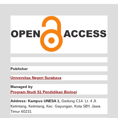
Publisher
Universitas Negeri Surabaya
Managed by
Program Studi S1 Pendidikan Biologi
Address: Kampus UNESA 1,
Gedung C14. Lt. 4 Jl.
Ketintang, Ketintang, Kec. Gayungan, Kota SBY, Jawa
Timur 60231