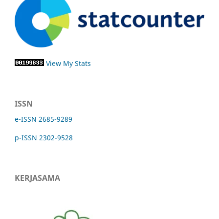
View My Stats
ISSN
e-ISSN 2685-9289
p-ISSN 2302-9528
KERJASAMA