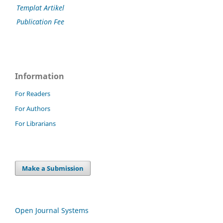
Templat Artikel
Publication Fee
Information
For Readers
For Authors
For Librarians
Make a Submission
Open Journal Systems