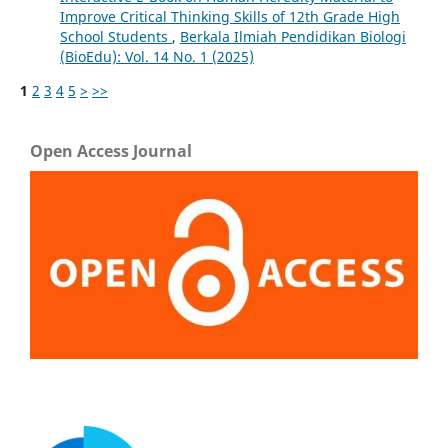
Improve Critical Thinking Skills of 12th Grade High
School Students
,
Berkala Ilmiah Pendidikan Biologi
(BioEdu): Vol. 14 No. 1 (2025)
1
2
3
4
5
>
>>
Open Access Journal