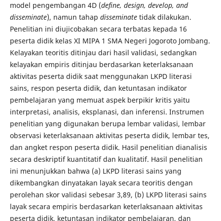
model pengembangan 4D (
define, design, develop, and
disseminate
), namun tahap
disseminate
tidak dilakukan.
Penelitian ini diujicobakan secara terbatas kepada 16
peserta didik kelas XI MIPA 1 SMA Negeri Jogoroto Jombang.
Kelayakan teoritis ditinjau dari hasil validasi, sedangkan
kelayakan empiris ditinjau berdasarkan keterlaksanaan
aktivitas peserta didik saat menggunakan LKPD literasi
sains, respon peserta didik, dan ketuntasan indikator
pembelajaran yang memuat aspek berpikir kritis yaitu
interpretasi, analisis, eksplanasi, dan inferensi. Instrumen
penelitian yang digunakan berupa lembar validasi, lembar
observasi keterlaksanaan aktivitas peserta didik, lembar tes,
dan angket respon peserta didik. Hasil penelitian dianalisis
secara deskriptif kuantitatif dan kualitatif. Hasil penelitian
ini menunjukkan bahwa (a) LKPD literasi sains yang
dikembangkan dinyatakan layak secara teoritis dengan
perolehan skor validasi sebesar 3,89, (b) LKPD literasi sains
layak secara empiris berdasarkan keterlaksanaan aktivitas
peserta didik, ketuntasan indikator pembelajaran, dan