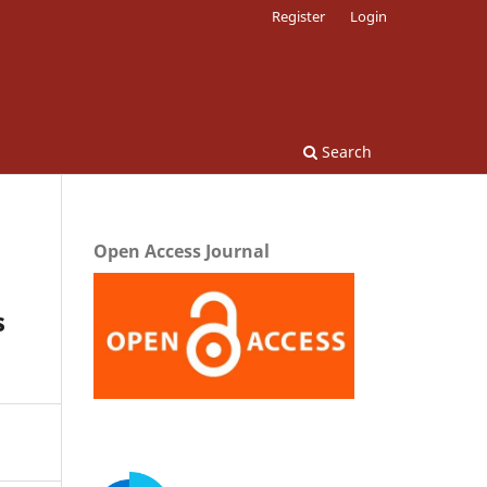
Register
Login
Search
Open Access Journal
s