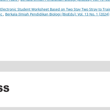
of Electronic Student Worksheet Based on Two Stay Two Stray to Trai
ic
,
Berkala Ilmiah Pendidikan Biologi (BioEdu): Vol. 13 No. 1 (2024)