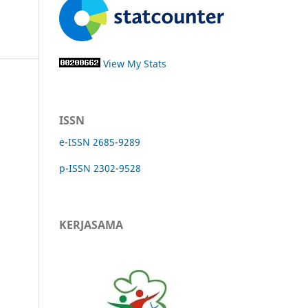
View My Stats
ISSN
e-ISSN 2685-9289
p-ISSN 2302-9528
KERJASAMA