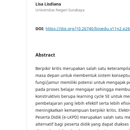
Lisa Lisdiana
Universitas Negeri Surabaya
DOI:
https://doi.org/10.26740/bioedu.v11n2.p2
Abstract
Berpikir kritis merupakan salah satu keterampi
masa depan untuk membentuk sistem konseptual
fungi/jamur memiliki potensi untuk mengajak pes
pada proses belajar mengajar sehingga memb
konstruktivis berupa learning cycle 5E untuk me
pembelajaran yang lebih efektif serta lebih efi
meningkatkan kemampuan berpikir kritis. Elektr
Peserta Didik (e-LKPD) merupakan salah satu m
alternatif bagi peserta didik yang dapat diakse