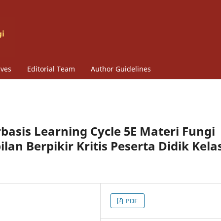
ives
Editorial Team
Author Guidelines
sis Learning Cycle 5E Materi Fungi
an Berpikir Kritis Peserta Didik Kela
PDF