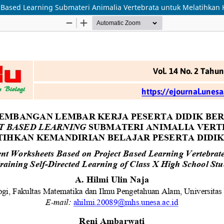
Based Learning Submateri Animalia Vertebrata untuk Melatihkan K