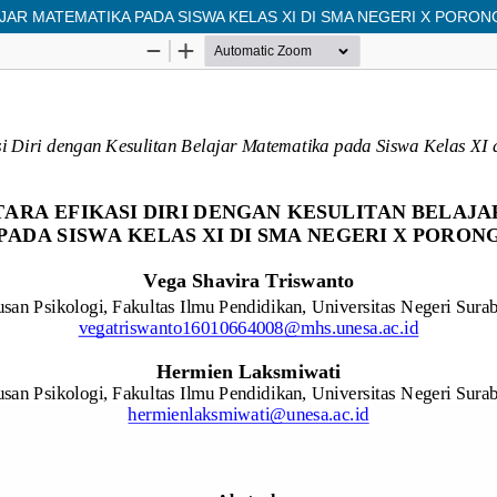
JAR MATEMATIKA PADA SISWA KELAS XI DI SMA NEGERI X PORON