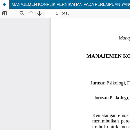
MANAJEMEN KONFLIK PERNIKAHAN PADA PEREMPUAN YANG