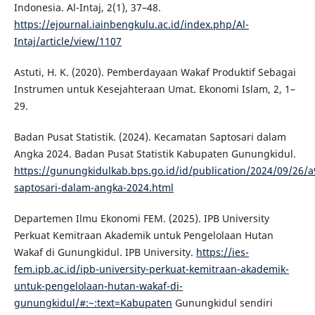
Indonesia. Al-Intaj, 2(1), 37–48.
https://ejournal.iainbengkulu.ac.id/index.php/Al-
Intaj/article/view/1107
Astuti, H. K. (2020). Pemberdayaan Wakaf Produktif Sebagai
Instrumen untuk Kesejahteraan Umat. Ekonomi Islam, 2, 1–
29.
Badan Pusat Statistik. (2024). Kecamatan Saptosari dalam
Angka 2024. Badan Pusat Statistik Kabupaten Gunungkidul.
https://gunungkidulkab.bps.go.id/id/publication/2024/09/26
saptosari-dalam-angka-2024.html
Departemen Ilmu Ekonomi FEM. (2025). IPB University
Perkuat Kemitraan Akademik untuk Pengelolaan Hutan
Wakaf di Gunungkidul. IPB University.
https://ies-
fem.ipb.ac.id/ipb-university-perkuat-kemitraan-akademik-
untuk-pengelolaan-hutan-wakaf-di-
gunungkidul/#:~:text=Kabupaten
Gunungkidul sendiri