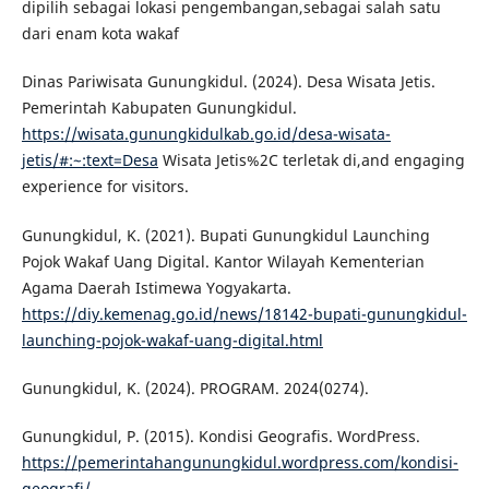
dipilih sebagai lokasi pengembangan,sebagai salah satu
dari enam kota wakaf
Dinas Pariwisata Gunungkidul. (2024). Desa Wisata Jetis.
Pemerintah Kabupaten Gunungkidul.
https://wisata.gunungkidulkab.go.id/desa-wisata-
jetis/#:~:text=Desa
Wisata Jetis%2C terletak di,and engaging
experience for visitors.
Gunungkidul, K. (2021). Bupati Gunungkidul Launching
Pojok Wakaf Uang Digital. Kantor Wilayah Kementerian
Agama Daerah Istimewa Yogyakarta.
https://diy.kemenag.go.id/news/18142-bupati-gunungkidul-
launching-pojok-wakaf-uang-digital.html
Gunungkidul, K. (2024). PROGRAM. 2024(0274).
Gunungkidul, P. (2015). Kondisi Geografis. WordPress.
https://pemerintahangunungkidul.wordpress.com/kondisi-
geografi/