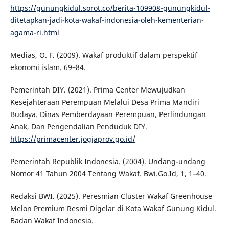
https://gunungkidul.sorot.co/berita-109908-gunungkidul-
ditetapkan-jadi-kota-wakaf-indonesia-oleh-kementerian-
agama-ri.html
Medias, O. F. (2009). Wakaf produktif dalam perspektif
ekonomi islam. 69–84.
Pemerintah DIY. (2021). Prima Center Mewujudkan
Kesejahteraan Perempuan Melalui Desa Prima Mandiri
Budaya. Dinas Pemberdayaan Perempuan, Perlindungan
Anak, Dan Pengendalian Penduduk DIY.
https://primacenter.jogjaprov.go.id/
Pemerintah Republik Indonesia. (2004). Undang-undang
Nomor 41 Tahun 2004 Tentang Wakaf. Bwi.Go.Id, 1, 1–40.
Redaksi BWI. (2025). Peresmian Cluster Wakaf Greenhouse
Melon Premium Resmi Digelar di Kota Wakaf Gunung Kidul.
Badan Wakaf Indonesia.