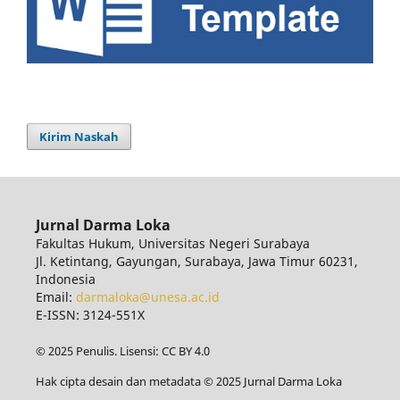
Kirim Naskah
Jurnal Darma Loka
Fakultas Hukum, Universitas Negeri Surabaya
Jl. Ketintang, Gayungan, Surabaya, Jawa Timur 60231,
Indonesia
Email:
darmaloka@unesa.ac.id
E-ISSN: 3124-551X
© 2025 Penulis. Lisensi: CC BY 4.0
Hak cipta desain dan metadata © 2025 Jurnal Darma Loka