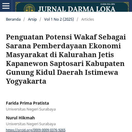
Beranda
/
Arsip
/
Vol 1 No 2 (2025)
/
Articles
Penguatan Potensi Wakaf Sebagai
Sarana Pemberdayaan Ekonomi
Masyarakat di Kalurahan Jetis
Kapanewon Saptosari Kabupaten
Gunung Kidul Daerah Istimewa
Yogyakarta
Farida Prima Pratista
Universitas Negeri Surabaya
Nurul Hikmah
Universitas Negeri Surabaya
https://orcid.org/0009-0009-0376-9265