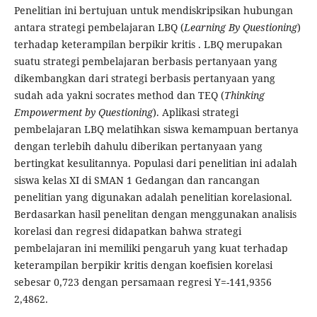
Penelitian ini bertujuan untuk mendiskripsikan hubungan
antara strategi pembelajaran LBQ (
Learning By Questioning
)
terhadap keterampilan berpikir kritis . LBQ merupakan
suatu strategi pembelajaran berbasis pertanyaan yang
dikembangkan dari strategi berbasis pertanyaan yang
sudah ada yakni socrates method dan TEQ (
Thinking
Empowerment by Questioning
). Aplikasi strategi
pembelajaran LBQ melatihkan siswa kemampuan bertanya
dengan terlebih dahulu diberikan pertanyaan yang
bertingkat kesulitannya. Populasi dari penelitian ini adalah
siswa kelas XI di SMAN 1 Gedangan dan rancangan
penelitian yang digunakan adalah penelitian korelasional.
Berdasarkan hasil penelitan dengan menggunakan analisis
korelasi dan regresi didapatkan bahwa strategi
pembelajaran ini memiliki pengaruh yang kuat terhadap
keterampilan berpikir kritis dengan koefisien korelasi
sebesar 0,723 dengan persamaan regresi Y=-141,9356
2,4862.