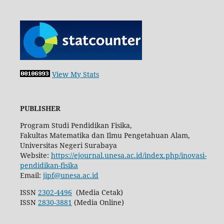
View My Stats
PUBLISHER
Program Studi Pendidikan Fisika,
Fakultas Matematika dan Ilmu Pengetahuan Alam,
Universitas Negeri Surabaya
Website:
https://ejournal.unesa.ac.id/index.php/inovasi-
pendidikan-fisika
Email:
jipf@unesa.ac.id
ISSN
2302-4496
(Media Cetak)
ISSN
2830-3881
(Media Online)