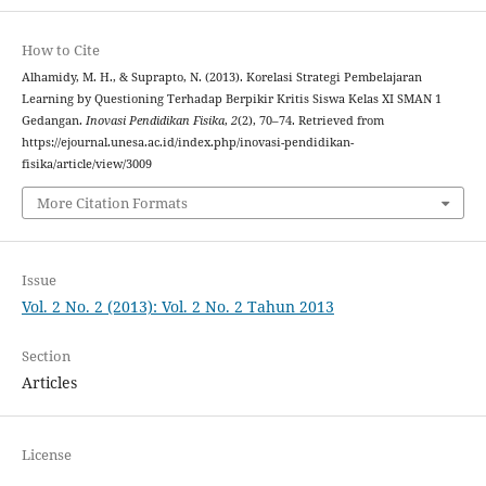
How to Cite
Alhamidy, M. H., & Suprapto, N. (2013). Korelasi Strategi Pembelajaran
Learning by Questioning Terhadap Berpikir Kritis Siswa Kelas XI ‎SMAN 1
Gedangan‎.
Inovasi Pendidikan Fisika
,
2
(2), 70–74. Retrieved from
https://ejournal.unesa.ac.id/index.php/inovasi-pendidikan-
fisika/article/view/3009
More Citation Formats
Issue
Vol. 2 No. 2 (2013): Vol. 2 No. 2 Tahun 2013
Section
Articles
License