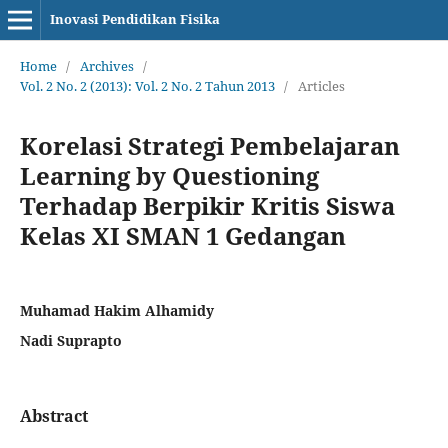
Inovasi Pendidikan Fisika
Home
/
Archives
/
Vol. 2 No. 2 (2013): Vol. 2 No. 2 Tahun 2013
/
Articles
Korelasi Strategi Pembelajaran
Learning by Questioning
Terhadap Berpikir Kritis Siswa
Kelas XI ‎SMAN 1 Gedangan‎
Muhamad Hakim Alhamidy
Nadi Suprapto
Abstract