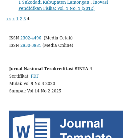
1 Sukodadi Kabupaten Lamongan‎
,
Inovasi
Pendidikan Fisika: Vol. 1 No. 1 (2012)
<<
<
1
2
3
4
ISSN
2302-4496
(Media Cetak)
ISSN
2830-3881
(Media Online)
Jurnal Nasional Terakreditasi SINTA 4
Sertifikat:
PDF
Mulai: Vol 9 No 3 2020
Sampai: Vol 14 No 2 2025