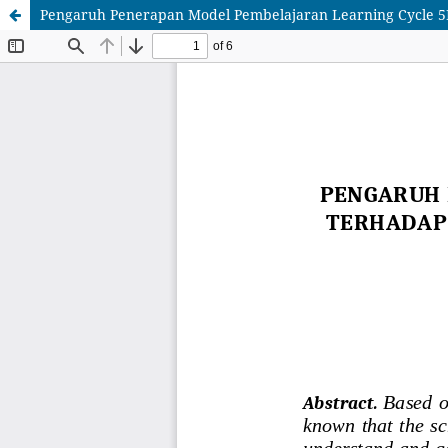
Pengaruh Penerapan Model Pembelajaran Learning Cycle 5E 