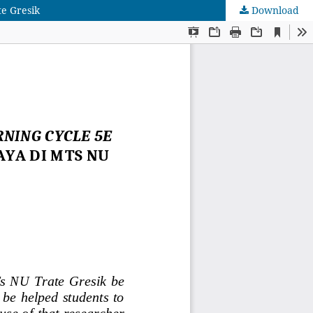
e Gresik
Download