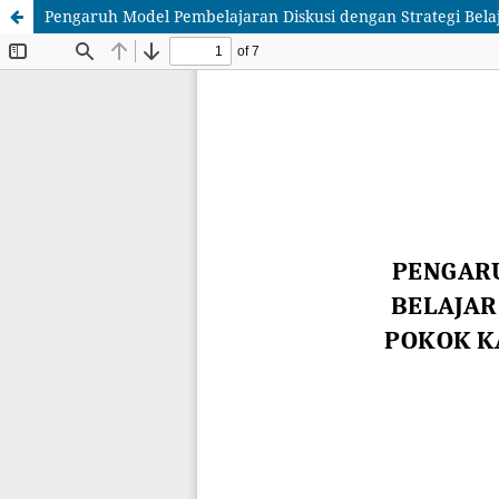
Pengaruh Model Pembelajaran Diskusi dengan Strategi Belaj