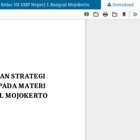
 Kelas VII SMP Negeri 1 Bangsal Mojokerto
Download