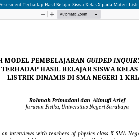
sesment Terhadap Hasil Belajar ‎Siswa Kelas X pada Materi Listr