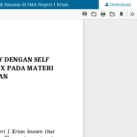
ik Dinamis di SMA Negeri 1 Krian
Download