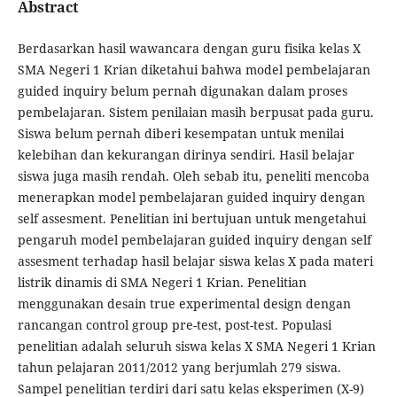
Abstract
Berdasarkan hasil wawancara dengan guru fisika kelas X
SMA Negeri 1 Krian diketahui bahwa model pembelajaran
guided inquiry belum pernah digunakan dalam proses
pembelajaran. Sistem penilaian masih berpusat pada guru.
Siswa belum pernah diberi kesempatan untuk menilai
kelebihan dan kekurangan dirinya sendiri. Hasil belajar
siswa juga masih rendah. Oleh sebab itu, peneliti mencoba
menerapkan model pembelajaran guided inquiry dengan
self assesment. Penelitian ini bertujuan untuk mengetahui
pengaruh model pembelajaran guided inquiry dengan self
assesment terhadap hasil belajar siswa kelas X pada materi
listrik dinamis di SMA Negeri 1 Krian. Penelitian
menggunakan desain true experimental design dengan
rancangan control group pre-test, post-test. Populasi
penelitian adalah seluruh siswa kelas X SMA Negeri 1 Krian
tahun pelajaran 2011/2012 yang berjumlah 279 siswa.
Sampel penelitian terdiri dari satu kelas eksperimen (X-9)