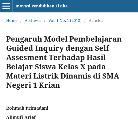
Inovasi Pendidikan Fisika
Home
/
Archives
/
Vol. 1 No. 1 (2012)
/
Articles
Pengaruh Model Pembelajaran
Guided Inquiry dengan Self
Assesment Terhadap Hasil
Belajar ‎Siswa Kelas X pada
Materi Listrik Dinamis di SMA
Negeri 1 Krian
Rohmah Primadani
Alimufi Arief