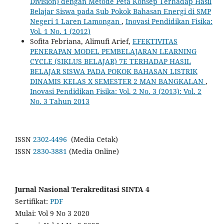
Division) dengan ‎Metode Peta Konsep Terhadap Hasil
Belajar Siswa pada Sub Pokok Bahasan Energi di SMP
‎Negeri 1 Laren Lamongan
,
Inovasi Pendidikan Fisika:
Vol. 1 No. 1 (2012)
Sofita Febriana, Alimufi Arief,
EFEKTIVITAS
PENERAPAN MODEL PEMBELAJARAN LEARNING
CYCLE (SIKLUS BELAJAR) 7E TERHADAP HASIL
BELAJAR SISWA PADA POKOK BAHASAN LISTRIK
DINAMIS KELAS X SEMESTER 2 MAN BANGKALAN
,
Inovasi Pendidikan Fisika: Vol. 2 No. 3 (2013): Vol. 2
No. 3 Tahun 2013
ISSN
2302-4496
(Media Cetak)
ISSN
2830-3881
(Media Online)
Jurnal Nasional Terakreditasi SINTA 4
Sertifikat:
PDF
Mulai: Vol 9 No 3 2020