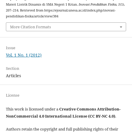
Materi Listrik Dinamis di SMA Negeri 1 Krian.
Inovasi Pendidikan Fisika
,
1
(1),
207–214. Retrieved from https://ejournal.unesa.ac.id/index.php/inovasi-
pendidikan-fisika/article/view/384
More Citation Formats
Issue
Vol. 1 No. 1 (2012)
Section
Articles
License
This work is licensed under a
Creative Commons Attribution-
NonCommercial 4.0 International License (CC BY-NC 4.0)
.
Authors retain the copyright and full publishing rights of their