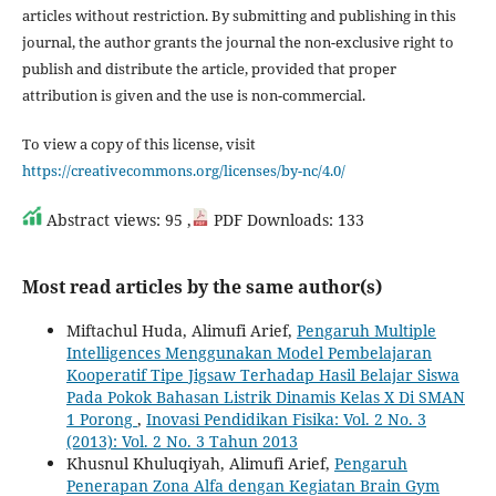
articles without restriction. By submitting and publishing in this
journal, the author grants the journal the non-exclusive right to
publish and distribute the article, provided that proper
attribution is given and the use is non-commercial.
To view a copy of this license, visit
https://creativecommons.org/licenses/by-nc/4.0/
Abstract views: 95 ,
PDF Downloads: 133
Most read articles by the same author(s)
Miftachul Huda, Alimufi Arief,
Pengaruh Multiple
Intelligences Menggunakan Model Pembelajaran
Kooperatif Tipe Jigsaw Terhadap Hasil Belajar Siswa
Pada Pokok Bahasan Listrik Dinamis Kelas X Di SMAN
1 Porong
,
Inovasi Pendidikan Fisika: Vol. 2 No. 3
(2013): Vol. 2 No. 3 Tahun 2013
Khusnul Khuluqiyah, Alimufi Arief,
Pengaruh
Penerapan Zona Alfa dengan Kegiatan Brain Gym