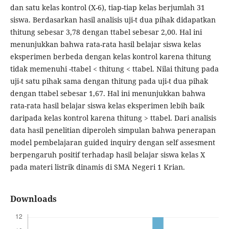
dan satu kelas kontrol (X-6), tiap-tiap kelas berjumlah 31
siswa. Berdasarkan hasil analisis uji-t dua pihak didapatkan
thitung sebesar 3,78 dengan ttabel sebesar 2,00. Hal ini
menunjukkan bahwa rata-rata hasil belajar siswa kelas
eksperimen berbeda dengan kelas kontrol karena thitung
tidak memenuhi -ttabel < thitung < ttabel. Nilai thitung pada
uji-t satu pihak sama dengan thitung pada uji-t dua pihak
dengan ttabel sebesar 1,67. Hal ini menunjukkan bahwa
rata-rata hasil belajar siswa kelas eksperimen lebih baik
daripada kelas kontrol karena thitung > ttabel. Dari analisis
data hasil penelitian diperoleh simpulan bahwa penerapan
model pembelajaran guided inquiry dengan self assesment
berpengaruh positif terhadap hasil belajar siswa kelas X
pada materi listrik dinamis di SMA Negeri 1 Krian.
Downloads