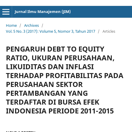
cici4d
cici4d
Jurnal Ilmu Manajemen (JIM)
Home
/
Archives
/
Vol. 5 No. 3 (2017): Volume 5, Nomor 3, Tahun 2017
/
Articles
PENGARUH DEBT TO EQUITY
RATIO, UKURAN PERUSAHAAN,
LIKUIDITAS DAN INFLASI
TERHADAP PROFITABILITAS PADA
PERUSAHAAN SEKTOR
PERTAMBANGAN YANG
TERDAFTAR DI BURSA EFEK
INDONESIA PERIODE 2011-2015