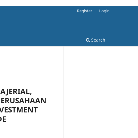
Register
Login
Search
AJERIAL,
 PERUSAHAAN
NVESTMENT
DE