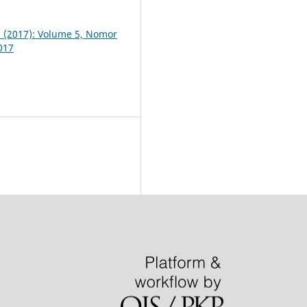
 3 (2017): Volume 5, Nomor
017