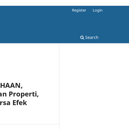
Register
Login
Search
AHAAN,
n Properti,
rsa Efek