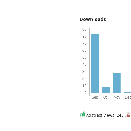
Downloads
Abstract views: 245 ,