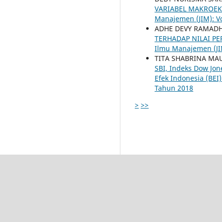
VARIABEL MAKROEK
Manajemen (JIM): Vo
ADHE DEVY RAMAD
TERHADAP NILAI P
Ilmu Manajemen (JIM
TITA SHABRINA M
SBI, Indeks Dow Jon
Efek Indonesia (BEI
Tahun 2018
>
>>