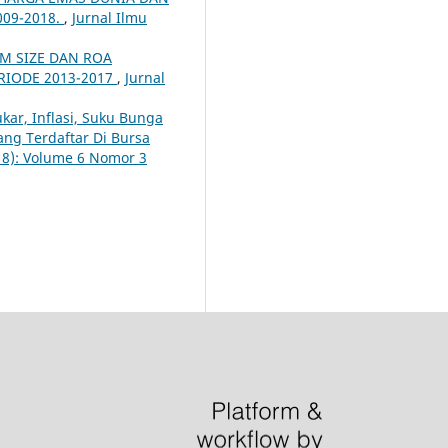
09-2018.
,
Jurnal Ilmu
RM SIZE DAN ROA
RIODE 2013-2017
,
Jurnal
kar, Inflasi, Suku Bunga
ang Terdaftar Di Bursa
018): Volume 6 Nomor 3