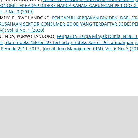
ONOMI TERHADAP INDEKS HARGA SAHAM GABUNGAN PERIODE 20
l. 7 No. 3 (2019)
HANY, PURWOHANDOKO,
PENGARUH KEBIJAKAN DIVIDEN, DAR, FI
ERUSAHAAN SEKTOR CONSUMER GOOD YANG TERDAFTAR DI BEI PE
): Vol. 8 No. 1 (2020)
AULINDA, PURWOHANDOKO,
Pengaruh Harga Minyak Dunia, Nilai Tu
es, dan Indeks Nikkei 225 terhadap Indeks Sektor Pertambangan y
) Periode 2011-2017
,
Jurnal Ilmu Manajemen (JIM): Vol. 6 No. 3 (2