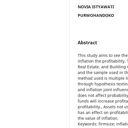
NOVIA ISTYAWATI
PURWOHANDOKO
Abstract
This study aims to see the 
inflation the profitability
Real Estate, and Building
and the sample used in th
method used is multiple li
through hypothesis testing
and inflation joint influen
does not affect probability
funds will increase profit
profitability., Assets not u
has an effect on profitabi
the value of inflation.
Keywords: firmsize; inflati