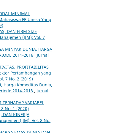
MODAL MINIMAL
Mahasiswa FE Unesa Yang
9)
AS, DAN FIRM SIZE
Manajemen (JIM): Vol. 7
RGA MINYAK DUNIA, HARGA
RIODE 2011-2016
,
Jurnal
IVITAS, PROFITABILITAS
ektor Pertambangan yang
l. 7 No. 2 (2019)
i, Harga Komoditas Dunia,
eriode 2014-2018
,
Jurnal
 TERHADAP VARIABEL
 8 No. 1 (2020)
 DAN KINERJA
najemen (JIM): Vol. 8 No.
HARGA EMAS DUNIA DAN