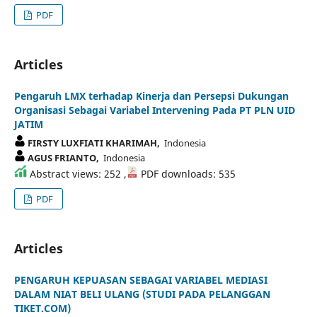
PDF
Articles
Pengaruh LMX terhadap Kinerja dan Persepsi Dukungan
Organisasi Sebagai Variabel Intervening Pada PT PLN UID
JATIM
FIRSTY LUXFIATI KHARIMAH,
Indonesia
AGUS FRIANTO,
Indonesia
Abstract views: 252 ,
PDF downloads: 535
PDF
Articles
PENGARUH KEPUASAN SEBAGAI VARIABEL MEDIASI
DALAM NIAT BELI ULANG (STUDI PADA PELANGGAN
TIKET.COM)