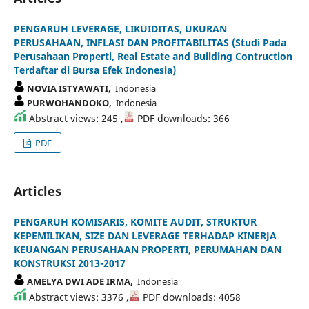
PENGARUH LEVERAGE, LIKUIDITAS, UKURAN
PERUSAHAAN, INFLASI DAN PROFITABILITAS (Studi Pada
Perusahaan Properti, Real Estate and Building Contruction
Terdaftar di Bursa Efek Indonesia)
NOVIA ISTYAWATI,
Indonesia
PURWOHANDOKO,
Indonesia
Abstract views: 245 ,
PDF downloads: 366
PDF
Articles
PENGARUH KOMISARIS, KOMITE AUDIT, STRUKTUR
KEPEMILIKAN, SIZE DAN LEVERAGE TERHADAP KINERJA
KEUANGAN PERUSAHAAN PROPERTI, PERUMAHAN DAN
KONSTRUKSI 2013-2017
AMELYA DWI ADE IRMA,
Indonesia
Abstract views: 3376 ,
PDF downloads: 4058