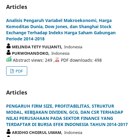
Articles
Analisis Pengaruh Variabel Makroekonomi, Harga
Komoditas Dunia, Dow Jones, dan Shanghai Stock
Exchange Terhadap Indeks Harga Saham Gabungan
Periode 2014-2018
MELINDA TETY YULIANTI,
Indonesia
PURWOHANDOKO,
Indonesia
Abstract views: 249 ,
PDF downloads: 498
PDF
Articles
PENGARUH FIRM SIZE, PROFITABILITAS, STRUKTUR
MODAL, KEBIJAKAN DIVIDEN, GCG, DAN CSR TERHADAP
NILAI PERUSAHAAN PADA SEKTOR FINANCE YANG
TERDAFTAR DI BURSA EFEK INDONESIA TAHUN 2014-2017
ARIDHO CHOIRUL UMAM,
Indonesia