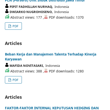
PLN (Persero) Unit Induk Distribusi Jawa Timur
PIPIT FADHILLAH NURHAQ,
Indonesia
DWIARKO NUGROHOSENO,
Indonesia
Abstract views: 177 ,
PDF downloads: 1370
PDF
Articles
Beban Kerja dan Manajemen Talenta Terhadap Kinerja
Karyawan
MAFIDA NOVITASARI,
Indonesia
Abstract views: 388 ,
PDF downloads: 1280
PDF
Articles
FAKTOR-FAKTOR INTERNAL KEPUTUSAN HEDGING DAN