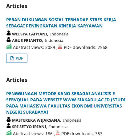
Articles
PERAN DUKUNGAN SOSIAL TERHADAP STRES KERJA
SEBAGAI PENINGKATAN KINERJA KARYAWAN
WELSYA CAHYANI,
Indonesia
AGUS FRIANTO,
Indonesia
Abstract views: 2089 ,
PDF downloads: 2568
PDF
Articles
PENGGUNAAN METODE KANO SEBAGAI ANALISIS E-
SERVQUAL PADA WEBSITE WWW.SIAKADU.AC.ID (STUDI
PADA MAHASISWA FAKULTAS EKONOMI UNIVERSITAS
NEGERI SURABAYA)
MASTEREKA WIJAKSANA,
Indonesia
SRI SETYO IRIANI,
Indonesia
Abstract views: 186 ,
PDF downloads: 353