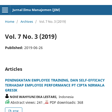
cici4d
cici4d
Jurnal Ilmu Manajemen (JIM)
Home
/
Archives
/
Vol. 7 No. 3 (2019)
Vol. 7 No. 3 (2019)
Published:
2019-06-26
Articles
PENINGKATAN EMPLOYEE TRAINING, DAN SELF-EFFICACY
TERHADAP EMPLOYEE PERFORMANCE PT CIPTA NIRMALA
GRESIK
NOVI WAHYUNI EKA LESTARI,
Indonesia
Abstract views: 241 ,
PDF downloads: 368
PDF