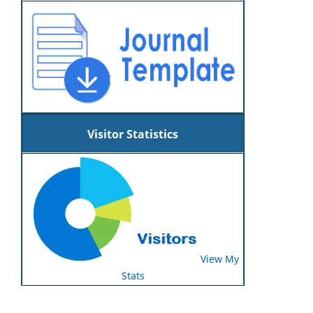
Visitor Statistics
View My
Stats