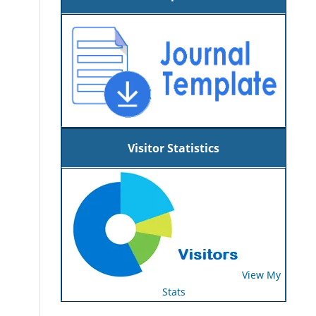
Visitor Statistics
View My
Stats