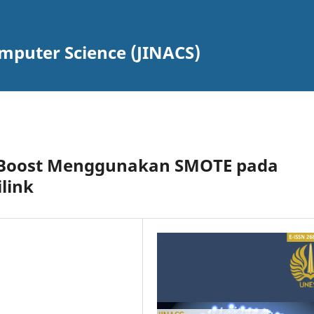
omputer Science (JINACS)
GBoost Menggunakan SMOTE pada
link