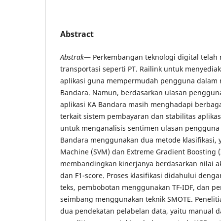
Abstract
Abstrak
— Perkembangan teknologi digital tela
transportasi seperti PT. Railink untuk menyedia
aplikasi guna mempermudah pengguna dalam m
Bandara. Namun, berdasarkan ulasan pengguna 
aplikasi KA Bandara masih menghadapi berbaga
terkait sistem pembayaran dan stabilitas aplikasi
untuk menganalisis sentimen ulasan pengguna 
Bandara menggunakan dua metode klasifikasi, y
Machine (SVM) dan Extreme Gradient Boosting (
membandingkan kinerjanya berdasarkan nilai akur
dan F1-score. Proses klasifikasi didahului den
teks, pembobotan menggunakan TF-IDF, dan pe
seimbang menggunakan teknik SMOTE. Peneliti
dua pendekatan pelabelan data, yaitu manual da