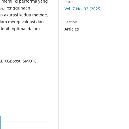
 memiliki performa yang
Issue
89%. Penggunaan
Vol. 7 No. 02 (2025)
an akurasi kedua metode.
alam mengevaluasi dan
Section
 lebih optimal dalam
Articles
VM, XGBoost, SMOTE