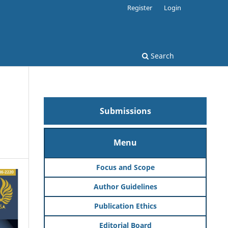
Register
Login
Search
Submissions
Menu
Focus and Scope
Author Guidelines
Publication Ethics
Editorial Board