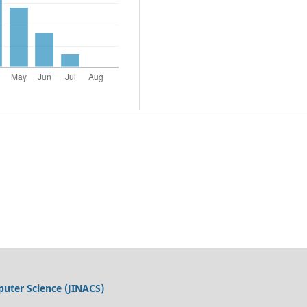
uter Science (JINACS)