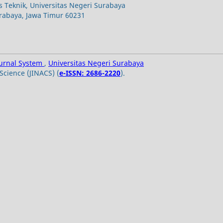
s Teknik, Universitas Negeri Surabaya
urabaya, Jawa Timur 60231
ournal System
,
Universitas Negeri Surabaya
Science (JINACS) (
e-ISSN: 2686-2220
).