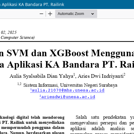
likasi KA Bandara PT. Railink