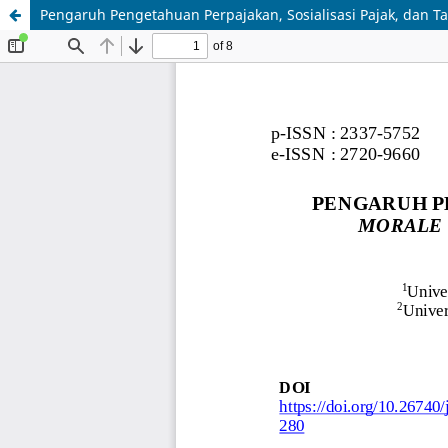
Pengaruh Pengetahuan Perpajakan, Sosialisasi Pajak, dan T