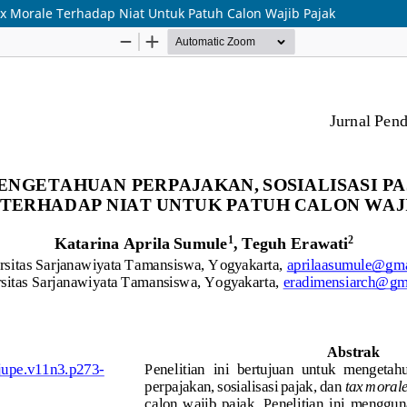
ax Morale Terhadap Niat Untuk Patuh Calon Wajib Pajak