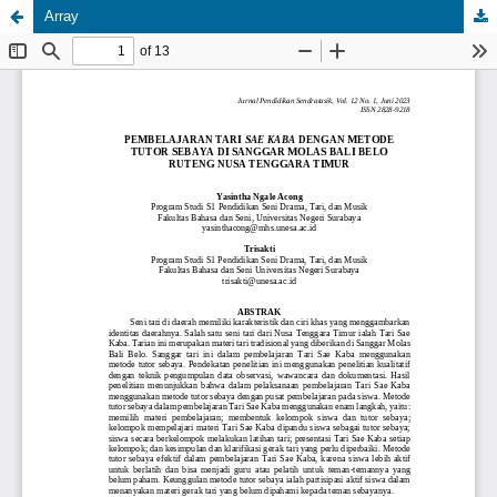
Array