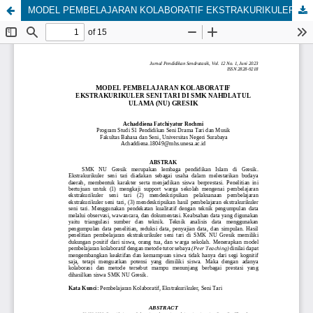
MODEL PEMBELAJARAN KOLABORATIF EKSTRAKURIKULER SENI TARI DI SMK NAHDLATUL ULAMA (NU) GRESIK