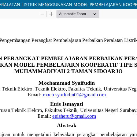
RALATAN LISTRIK MENGGUNAKAN MODEL PEMBELAJARAN KOOPER