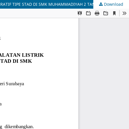
ATIF TIPE STAD DI SMK MUHAMMADIYAH 2 TAMAN SIDOARJO
Download