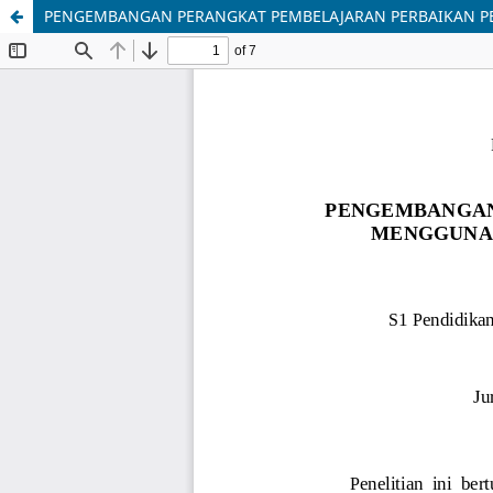
PENGEMBANGAN PERANGKAT PEMBELAJARAN PERBAIKAN PE