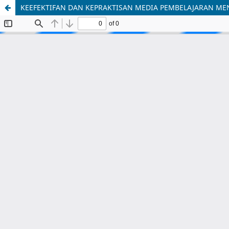
KEEFEKTIFAN DAN KEPRAKTISAN MEDIA PEMBELAJARAN M