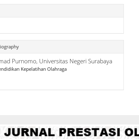
iography
mad Purnomo,
Universitas Negeri Surabaya
ndidikan Kepelatihan Olahraga