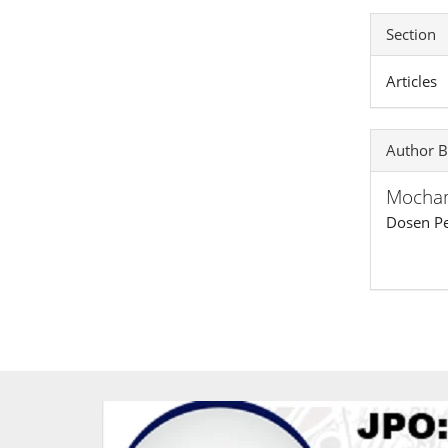
Section
Articles
Author B
Mocha
Dosen Pe