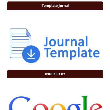
Template Jurnal
INDEXED BY