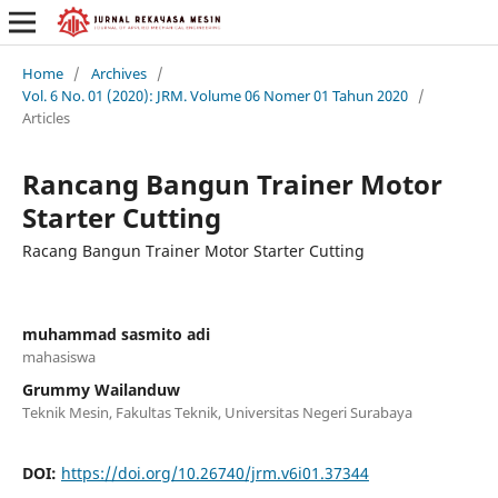
Home
/
Archives
/
Vol. 6 No. 01 (2020): JRM. Volume 06 Nomer 01 Tahun 2020
/
Articles
Rancang Bangun Trainer Motor
Starter Cutting
Racang Bangun Trainer Motor Starter Cutting
muhammad sasmito adi
mahasiswa
Grummy Wailanduw
Teknik Mesin, Fakultas Teknik, Universitas Negeri Surabaya
DOI:
https://doi.org/10.26740/jrm.v6i01.37344