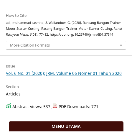
How to Cite
adi, muhammad sasmito, & Wailanduw, G. (2020). Rancang Bangun Trainer
Motor Starter Cutting: Racang Bangun Trainer Motor Starter Cutting.
Jurnal
Rekayasa Mesin
,
6
(01), 77–82. https://doi.org/10.26740/jrm.v6i01.37344
More Citation Formats
Issue
Vol. 6 No. 01 (2020): JRM. Volume 06 Nomer 01 Tahun 2020
Section
Articles
Abstract views: 537 ,
PDF Downloads: 771
MENU UTAMA