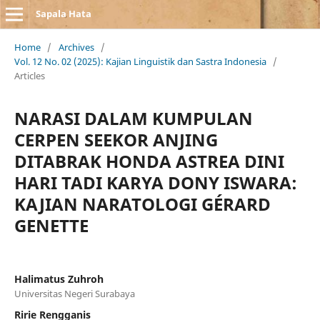
Sapala Hata
Home
/
Archives
/
Vol. 12 No. 02 (2025): Kajian Linguistik dan Sastra Indonesia
/
Articles
NARASI DALAM KUMPULAN
CERPEN SEEKOR ANJING
DITABRAK HONDA ASTREA DINI
HARI TADI KARYA DONY ISWARA:
KAJIAN NARATOLOGI GÉRARD
GENETTE
Halimatus Zuhroh
Universitas Negeri Surabaya
Ririe Rengganis