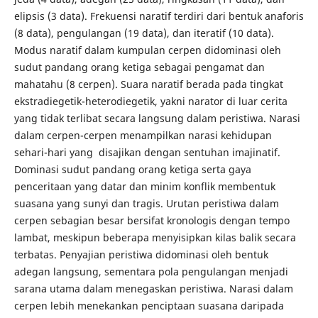
elipsis (3 data). Frekuensi naratif terdiri dari bentuk anaforis
(8 data), pengulangan (19 data), dan iteratif (10 data).
Modus naratif dalam kumpulan cerpen didominasi oleh
sudut pandang orang ketiga sebagai pengamat dan
mahatahu (8 cerpen). Suara naratif berada pada tingkat
ekstradiegetik-heterodiegetik, yakni narator di luar cerita
yang tidak terlibat secara langsung dalam peristiwa. Narasi
dalam cerpen-cerpen menampilkan narasi kehidupan
sehari-hari yang disajikan dengan sentuhan imajinatif.
Dominasi sudut pandang orang ketiga serta gaya
penceritaan yang datar dan minim konflik membentuk
suasana yang sunyi dan tragis. Urutan peristiwa dalam
cerpen sebagian besar bersifat kronologis dengan tempo
lambat, meskipun beberapa menyisipkan kilas balik secara
terbatas. Penyajian peristiwa didominasi oleh bentuk
adegan langsung, sementara pola pengulangan menjadi
sarana utama dalam menegaskan peristiwa. Narasi dalam
cerpen lebih menekankan penciptaan suasana daripada