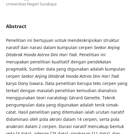
Universitas Negeri Surabaya
Abstract
Penelitian ini bertujuan untuk mendeskripsikan struktur
naratif dan narasi dalam kumpulan cerpen
Seekor Anjing
Ditabrak Honda Astrea Dini Hari Tadi
. Penelitian ini
merupakan penelitian kualitatif dengan pendekatan
pragmatik. Sumber data yang digunakan adalah kumpulan
cerpen
Seekor Anjing Ditabrak Honda Astrea Dini Hari Tadi
karya Dony Iswara. Data penelitian berupa teks cerpen yang
terkait dengan masalah penelitian kemudian dianalisis
menggunakan teori naratologi Gérard Genette. Teknik
pengumpulan data yang digunakan adalah tenik simak-
catat. Hasil penelitian yang ditemukan ialah urutan naratif
didominasi oleh pola akroni dalam 14 cerpen, serta pola
anakroni dalam 2 cerpen. Durasi naratif mencakup bentuk
jeda (4 data), adegan (25 data), ringkasan (11 data), dan