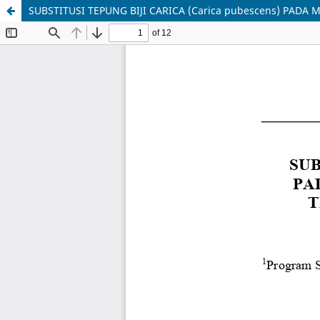
SUBSTITUSI TEPUNG BIJI CARICA (Carica pubescens) PAD