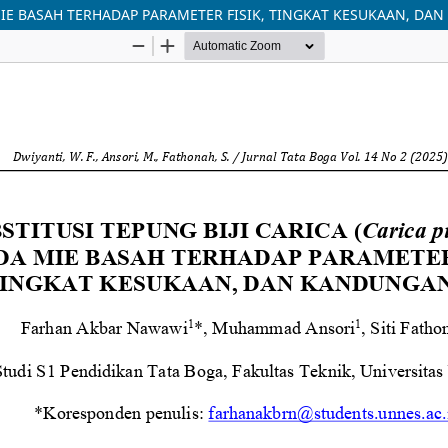
A MIE BASAH TERHADAP PARAMETER FISIK, TINGKAT KESUKAAN, DA