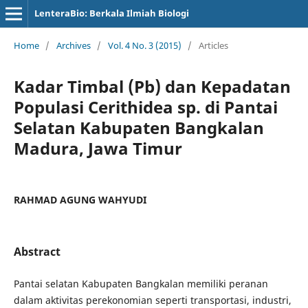
LenteraBio: Berkala Ilmiah Biologi
Home
/
Archives
/
Vol. 4 No. 3 (2015)
/
Articles
Kadar Timbal (Pb) dan Kepadatan
Populasi Cerithidea sp. di Pantai
Selatan Kabupaten Bangkalan
Madura, Jawa Timur
RAHMAD AGUNG WAHYUDI
Abstract
Pantai selatan Kabupaten Bangkalan memiliki peranan
dalam aktivitas perekonomian seperti transportasi, industri,