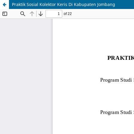
Praktik Sosial Kolektor Keris Di Kabupaten Jombang