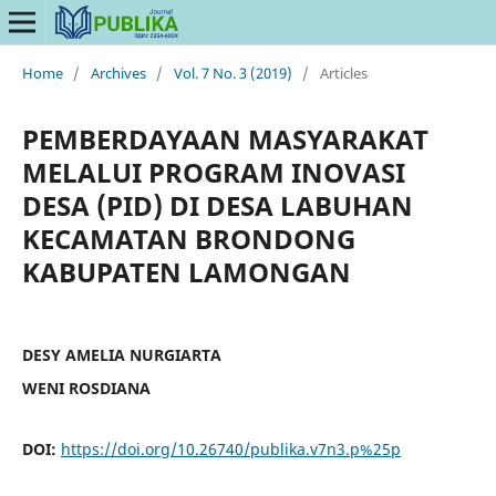
Home
/
Archives
/
Vol. 7 No. 3 (2019)
/
Articles
PEMBERDAYAAN MASYARAKAT
MELALUI PROGRAM INOVASI
DESA (PID) DI DESA LABUHAN
KECAMATAN BRONDONG
KABUPATEN LAMONGAN
DESY AMELIA NURGIARTA
WENI ROSDIANA
DOI:
https://doi.org/10.26740/publika.v7n3.p%25p