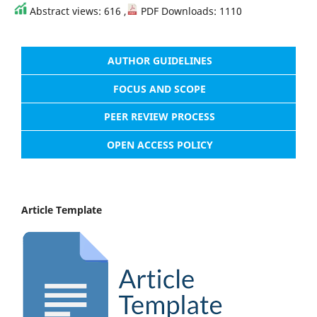
Abstract views: 616 ,
PDF Downloads: 1110
AUTHOR GUIDELINES
FOCUS AND SCOPE
PEER REVIEW PROCESS
OPEN ACCESS POLICY
Article Template