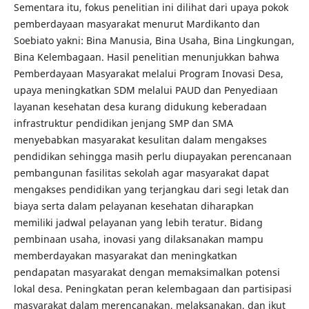
Sementara itu, fokus penelitian ini dilihat dari upaya pokok
pemberdayaan masyarakat menurut Mardikanto dan
Soebiato yakni: Bina Manusia, Bina Usaha, Bina Lingkungan,
Bina Kelembagaan. Hasil penelitian menunjukkan bahwa
Pemberdayaan Masyarakat melalui Program Inovasi Desa,
upaya meningkatkan SDM melalui PAUD dan Penyediaan
layanan kesehatan desa kurang didukung keberadaan
infrastruktur pendidikan jenjang SMP dan SMA
menyebabkan masyarakat kesulitan dalam mengakses
pendidikan sehingga masih perlu diupayakan perencanaan
pembangunan fasilitas sekolah agar masyarakat dapat
mengakses pendidikan yang terjangkau dari segi letak dan
biaya serta dalam pelayanan kesehatan diharapkan
memiliki jadwal pelayanan yang lebih teratur. Bidang
pembinaan usaha, inovasi yang dilaksanakan mampu
memberdayakan masyarakat dan meningkatkan
pendapatan masyarakat dengan memaksimalkan potensi
lokal desa. Peningkatan peran kelembagaan dan partisipasi
masyarakat dalam merencanakan, melaksanakan, dan ikut