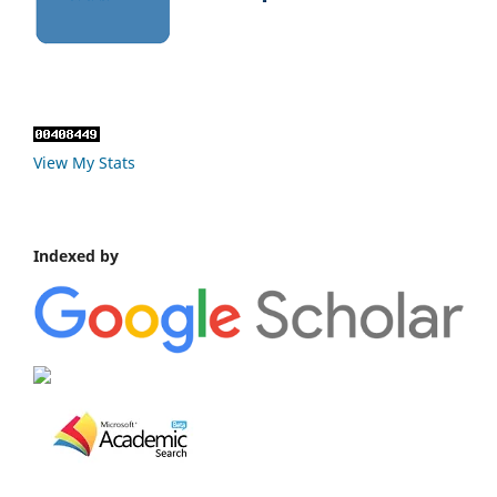
View My Stats
Indexed by