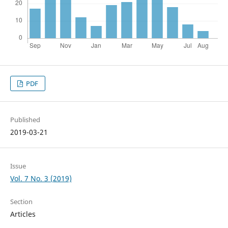
PDF
Published
2019-03-21
Issue
Vol. 7 No. 3 (2019)
Section
Articles