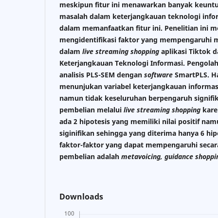
meskipun fitur ini menawarkan banyak keuntu
masalah dalam keterjangkauan teknologi inf
dalam memanfaatkan fitur ini. Penelitian ini m
mengidentifikasi faktor yang mempengaruhi m
dalam
live streaming shopping
aplikasi Tiktok d
Keterjangkauan Teknologi Informasi. Pengol
analisis PLS-SEM dengan
software
SmartPLS. Ha
menunjukan variabel keterjangkauan informasi 
namun tidak keseluruhan berpengaruh signifi
pembelian melalui
live streaming shopping
kare
ada 2 hipotesis yang memiliki nilai positif n
siginifikan sehingga yang diterima hanya 6 hipot
faktor-faktor yang dapat mempengaruhi secara
pembelian adalah
metavoicing, guidance shoppi
Downloads