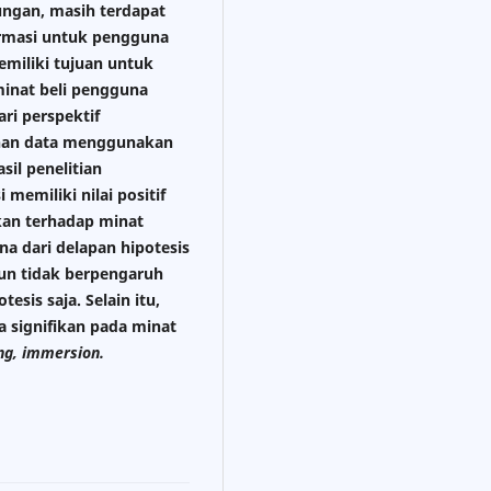
ngan, masih terdapat
ormasi untuk pengguna
emiliki tujuan untuk
inat beli pengguna
ari perspektif
ahan data menggunakan
sil penelitian
memiliki nilai positif
kan terhadap minat
na dari delapan hipotesis
amun tidak berpengaruh
esis saja. Selain itu,
 signifikan pada minat
ng, immersion.