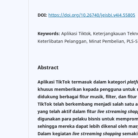
DOI:
https://doi.org/10.26740/jeisbi.v4i4.55805
Keywords:
Aplikasi Tiktok, Keterjangkauan Tekn
Keterlibatan Pelanggan, Minat Pembelian, PLS-
Abstract
Aplikasi TikTok termasuk dalam kategori
plat
khusus memberikan kepada pengguna untuk 
didukung berbagai fitur musik, filter, dan fitur 
TikTok telah berkembang menjadi salah satu a
yang telah aktif dalam fitur
live streaming shop
digunakan para pelaku bisnis untuk mempro
sehingga mereka dapat lebih dikenal oleh masy
Dalam kegiatan
live streaming shopping
semaki