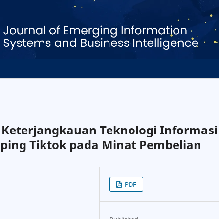
l Keterjangkauan Teknologi Informasi
ping Tiktok pada Minat Pembelian
PDF
Published