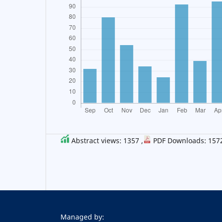
Abstract views: 1357 ,
PDF Downloads: 157
Managed by: