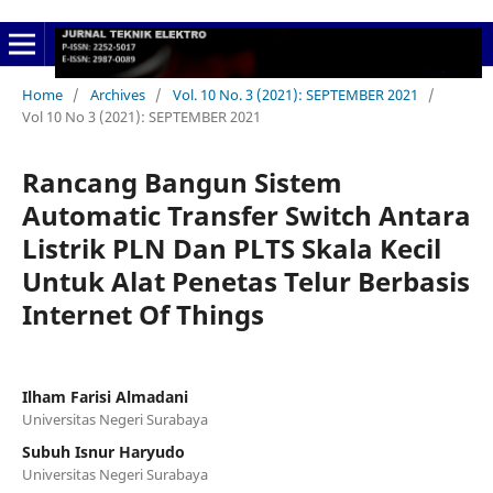
Home
/
Archives
/
Vol. 10 No. 3 (2021): SEPTEMBER 2021
/
Vol 10 No 3 (2021): SEPTEMBER 2021
Rancang Bangun Sistem
Automatic Transfer Switch Antara
Listrik PLN Dan PLTS Skala Kecil
Untuk Alat Penetas Telur Berbasis
Internet Of Things
Ilham Farisi Almadani
Universitas Negeri Surabaya
Subuh Isnur Haryudo
Universitas Negeri Surabaya