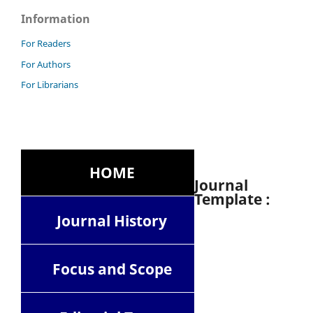
Information
For Readers
For Authors
For Librarians
HOME
Journal
Template :
Journal History
Focus and Scope