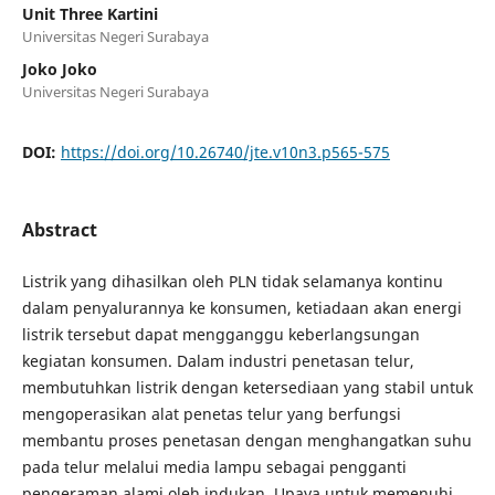
Unit Three Kartini
Universitas Negeri Surabaya
Joko Joko
Universitas Negeri Surabaya
DOI:
https://doi.org/10.26740/jte.v10n3.p565-575
Abstract
Listrik yang dihasilkan oleh PLN tidak selamanya kontinu
dalam penyalurannya ke konsumen, ketiadaan akan energi
listrik tersebut dapat mengganggu keberlangsungan
kegiatan konsumen. Dalam industri penetasan telur,
membutuhkan listrik dengan ketersediaan yang stabil untuk
mengoperasikan alat penetas telur yang berfungsi
membantu proses penetasan dengan menghangatkan suhu
pada telur melalui media lampu sebagai pengganti
pengeraman alami oleh indukan. Upaya untuk memenuhi