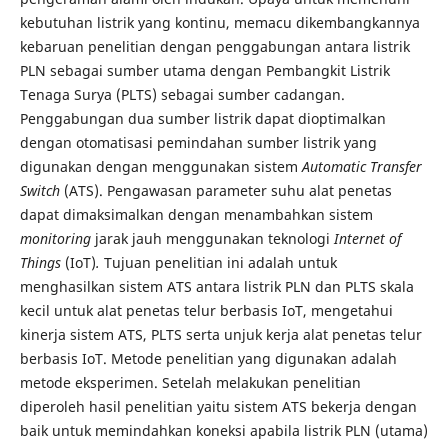
kebutuhan listrik yang kontinu, memacu dikembangkannya
kebaruan penelitian dengan penggabungan antara listrik
PLN sebagai sumber utama dengan Pembangkit Listrik
Tenaga Surya (PLTS) sebagai sumber cadangan.
Penggabungan dua sumber listrik dapat dioptimalkan
dengan otomatisasi pemindahan sumber listrik yang
digunakan dengan menggunakan sistem
Automatic Transfer
Switch
(ATS). Pengawasan parameter suhu alat penetas
dapat dimaksimalkan dengan menambahkan sistem
monitoring
jarak jauh menggunakan teknologi
Internet of
Things
(IoT)
.
Tujuan penelitian ini adalah untuk
menghasilkan sistem ATS antara listrik PLN dan PLTS skala
kecil untuk alat penetas telur berbasis IoT, mengetahui
kinerja sistem ATS, PLTS serta unjuk kerja alat penetas telur
berbasis IoT. Metode penelitian yang digunakan adalah
metode eksperimen. Setelah melakukan penelitian
diperoleh hasil penelitian yaitu sistem ATS bekerja dengan
baik untuk memindahkan koneksi apabila listrik PLN (utama)