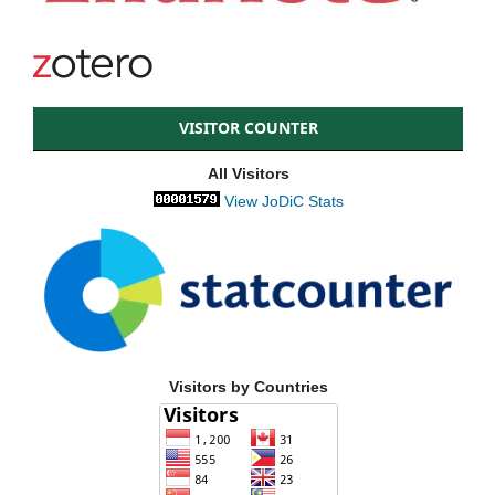
VISITOR COUNTER
All Visitors
View JoDiC Stats
Visitors by Countries