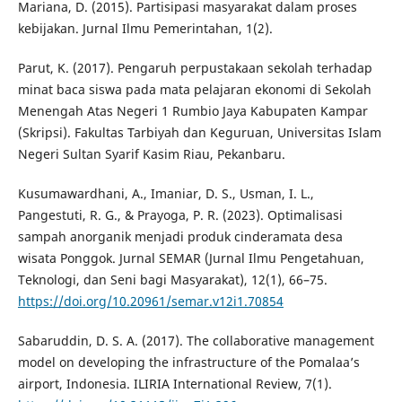
Mariana, D. (2015). Partisipasi masyarakat dalam proses
kebijakan. Jurnal Ilmu Pemerintahan, 1(2).
Parut, K. (2017). Pengaruh perpustakaan sekolah terhadap
minat baca siswa pada mata pelajaran ekonomi di Sekolah
Menengah Atas Negeri 1 Rumbio Jaya Kabupaten Kampar
(Skripsi). Fakultas Tarbiyah dan Keguruan, Universitas Islam
Negeri Sultan Syarif Kasim Riau, Pekanbaru.
Kusumawardhani, A., Imaniar, D. S., Usman, I. L.,
Pangestuti, R. G., & Prayoga, P. R. (2023). Optimalisasi
sampah anorganik menjadi produk cinderamata desa
wisata Ponggok. Jurnal SEMAR (Jurnal Ilmu Pengetahuan,
Teknologi, dan Seni bagi Masyarakat), 12(1), 66–75.
https://doi.org/10.20961/semar.v12i1.70854
Sabaruddin, D. S. A. (2017). The collaborative management
model on developing the infrastructure of the Pomalaa’s
airport, Indonesia. ILIRIA International Review, 7(1).