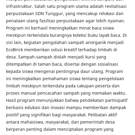
infrastruktur. Salah satu program utama adalah revitalisasi
perpustakaan SDN Tunggur, yang mencakup relokasi dan
penataan ulang fasilitas perpustakaan agar lebih nyaman.
Program ini berhasil meningkatkan minat baca siswa
meskipun terkendala kurangnya koleksi buku layak baca. Di
sisi lain, kegiatan pengolahan sampah anorganik menjadi
EcoBrick memberikan solusi kreatif terhadap limbah di
desa. Sampah-sampah diolah menjadi kursi yang
ditempatkan di taman baca, disertai dengan sosialisasi
kepada siswa mengenai pentingnya daur ulang. Program
ini meningkatkan pemahaman siswa tentang pengelolaan
limbah meskipun terkendala pada cakupan peserta dan
proses manual pencacahan sampah yang memakan waktu.
Hasil program menunjukkan bahwa pendekatan partisipatif
berbasis edukasi dan inovasi mampu memberikan dampak
positif yang signifikan bagi masyarakat. Pelibatan aktif
antara mahasiswa, masyarakat, dan pemerintah desa
berperan penting dalam menciptakan program yang