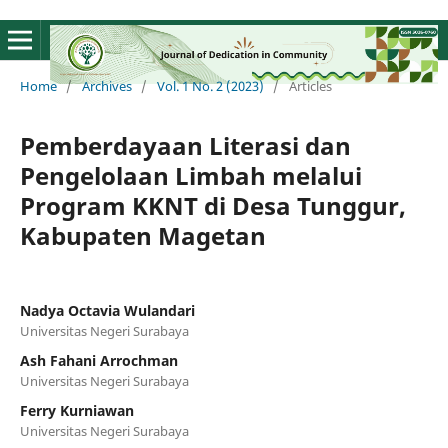
Home
/
Archives
/
Vol. 1 No. 2 (2023)
/
Articles
Pemberdayaan Literasi dan
Pengelolaan Limbah melalui
Program KKNT di Desa Tunggur,
Kabupaten Magetan
Nadya Octavia Wulandari
Universitas Negeri Surabaya
Ash Fahani Arrochman
Universitas Negeri Surabaya
Ferry Kurniawan
Universitas Negeri Surabaya