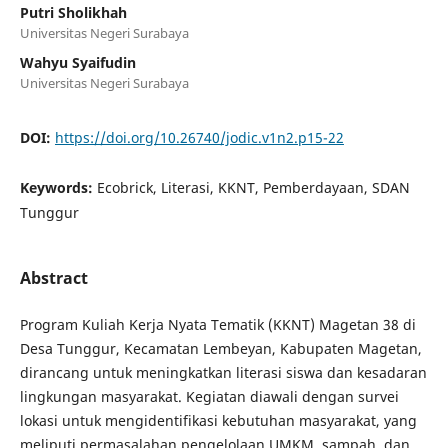
Putri Sholikhah
Universitas Negeri Surabaya
Wahyu Syaifudin
Universitas Negeri Surabaya
DOI:
https://doi.org/10.26740/jodic.v1n2.p15-22
Keywords:
Ecobrick, Literasi, KKNT, Pemberdayaan, SDAN
Tunggur
Abstract
Program Kuliah Kerja Nyata Tematik (KKNT) Magetan 38 di
Desa Tunggur, Kecamatan Lembeyan, Kabupaten Magetan,
dirancang untuk meningkatkan literasi siswa dan kesadaran
lingkungan masyarakat. Kegiatan diawali dengan survei
lokasi untuk mengidentifikasi kebutuhan masyarakat, yang
meliputi permasalahan pengelolaan UMKM, sampah, dan