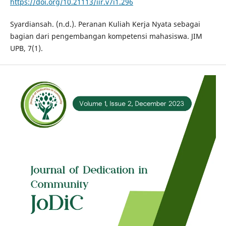
https://doi.org/10.21113/iir.v7i1.296
Syardiansah. (n.d.). Peranan Kuliah Kerja Nyata sebagai
bagian dari pengembangan kompetensi mahasiswa. JIM
UPB, 7(1).