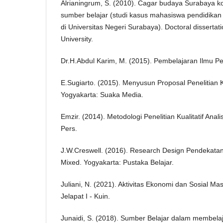
Alrianingrum, S. (2010). Cagar budaya Surabaya k
sumber belajar (studi kasus mahasiswa pendidikan s
di Universitas Negeri Surabaya). Doctoral disserta
University.
Dr.H.Abdul Karim, M. (2015). Pembelajaran Ilmu Pe
E.Sugiarto. (2015). Menyusun Proposal Penelitian Kua
Yogyakarta: Suaka Media.
Emzir. (2014). Metodologi Penelitian Kualitatif Anali
Pers.
J.W.Creswell. (2016). Research Design Pendekatan K
Mixed. Yogyakarta: Pustaka Belajar.
Juliani, N. (2021). Aktivitas Ekonomi dan Sosial M
Jelapat I - Kuin.
Junaidi, S. (2018). Sumber Belajar dalam membelaj