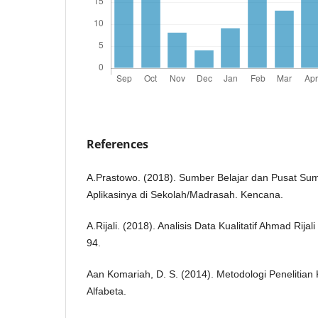
References
A.Prastowo. (2018). Sumber Belajar dan Pusat Sumb
Aplikasinya di Sekolah/Madrasah. Kencana.
A.Rijali. (2018). Analisis Data Kualitatif Ahmad Rija
94.
Aan Komariah, D. S. (2014). Metodologi Penelitian K
Alfabeta.