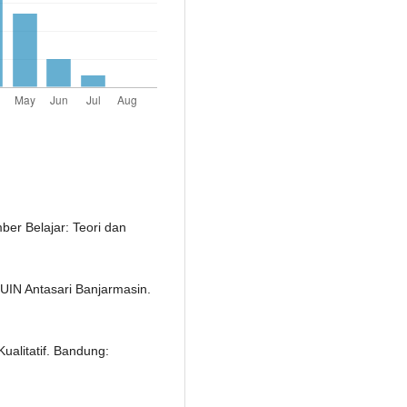
er Belajar: Teori dan
li UIN Antasari Banjarmasin.
ualitatif. Bandung: