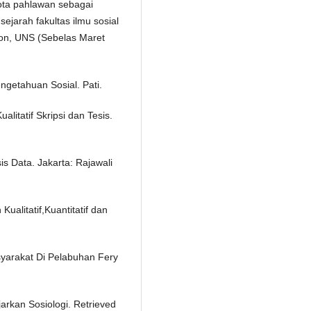
ota pahlawan sebagai
ejarah fakultas ilmu sosial
tion, UNS (Sebelas Maret
ngetahuan Sosial. Pati.
litatif Skripsi dan Tesis.
sis Data. Jakarta: Rajawali
ualitatif,Kuantitatif dan
asyarakat Di Pelabuhan Fery
arkan Sosiologi. Retrieved