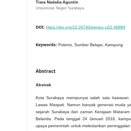
Tiara Nadalia Agustin
Universitas Negeri Surabaya
DOI:
https://doi.org/10.26740/penips.v2i2.48889
Keywords:
Potensi, Sumber Belajar, Kampung
Abstract
Abstrak
Kota Surabaya mempunyai salah satu kawasan 
Lawas Maspati. Namun banyak generasi muda y
sejarah Surabaya dari zaman Kerajaan Matara
Belanda. Pada tanggal 24 Januari 2016, kampun
upaya pemerintah untuk melestarikan peninggalan