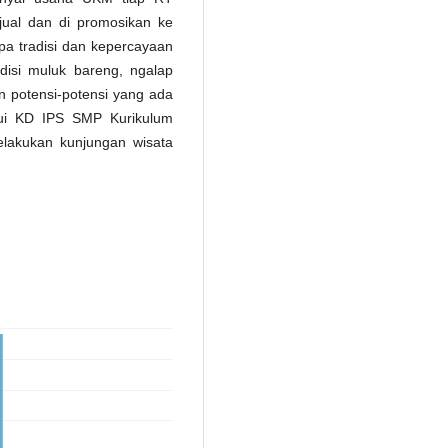
jual dan di promosikan ke
pa tradisi dan kepercayaan
adisi muluk bareng, ngalap
 potensi-potensi yang ada
lui KD IPS SMP Kurikulum
lakukan kunjungan wisata