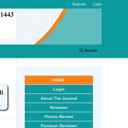
Register
Login
Search
HOME
Login
di
About The Journal
Reviewer
Proses Review
Panduan Reviewer