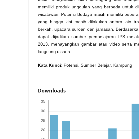
memiliki produk unggulan yang berbeda untuk di
wisatawan. Potensi Budaya masih memiliki bebera
yang hingga kini masih dilakukan antara lain tr
berkah, upacara suroan dan jamasan. Berdasarkan
dapat dijadikan sumber pembelajaran IPS mela
2013, menayangkan gambar atau video serta me
langsung disana.
Kata Kunci
: Potensi, Sumber Belajar, Kampung
Downloads