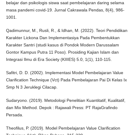
belajar dan psikologis siswa saat pembelajaran daring selama
masa pandemi covid-19. Jurnal Cakrawala Pendas, 8(4), 986-
1001.
Qadimunnur, M., Rusli, R., & Idhan, M. (2022). Teori Pendidikan
Karakter Lickona Dan Implementasiya Pada Pembentukkan
Karakter Santri (studi kasus di Pondok Modern Darussalam
Gontor Kampus Putra 11 Poso). Prosiding Kajian Islam dan
Integrasi Ilmu di Era Society (KIIIES) 5.0, 1(1), 110-115.
Safitri, D. D. (2002). Implementasi Model Pembelajaran Value
Clarification Technique (Vct) Pada Pembelajaran Pai Di Kelas Ix
Smp N 3 Jeruklegi Cilacap.
Sudaryono. (2019). Metodologi Penelitian Kuantitatif, Kualitatif,
dan Mix Method. Depok : Rajawali Press: PT RajaGrafindo
Persada.
Theofilus, P. (2019). Model Pembelajaran Value Clarification