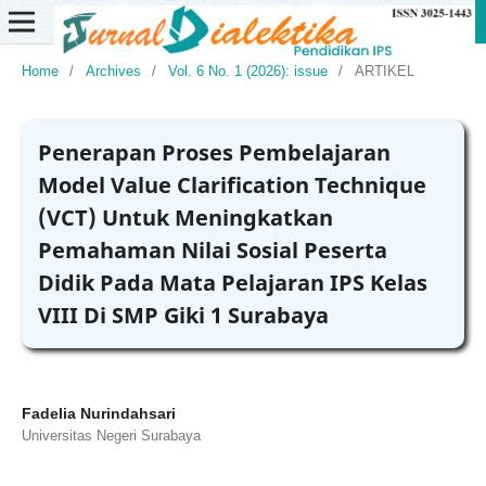
Home
/
Archives
/
Vol. 6 No. 1 (2026): issue
/
ARTIKEL
Penerapan Proses Pembelajaran
Model Value Clarification Technique
(VCT) Untuk Meningkatkan
Pemahaman Nilai Sosial Peserta
Didik Pada Mata Pelajaran IPS Kelas
VIII Di SMP Giki 1 Surabaya
Fadelia Nurindahsari
Universitas Negeri Surabaya