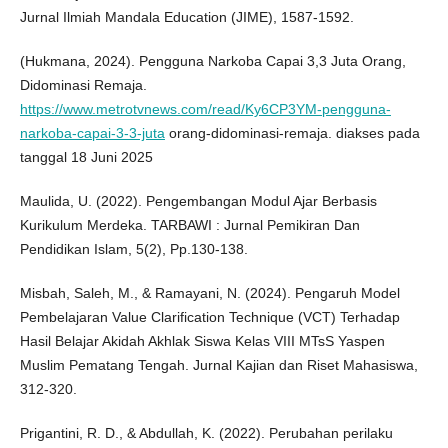
Jurnal Ilmiah Mandala Education (JIME), 1587-1592.
(Hukmana, 2024). Pengguna Narkoba Capai 3,3 Juta Orang,
Didominasi Remaja.
https://www.metrotvnews.com/read/Ky6CP3YM-pengguna-
narkoba-capai-3-3-juta
orang-didominasi-remaja. diakses pada
tanggal 18 Juni 2025
Maulida, U. (2022). Pengembangan Modul Ajar Berbasis
Kurikulum Merdeka. TARBAWI : Jurnal Pemikiran Dan
Pendidikan Islam, 5(2), Pp.130-138.
Misbah, Saleh, M., & Ramayani, N. (2024). Pengaruh Model
Pembelajaran Value Clarification Technique (VCT) Terhadap
Hasil Belajar Akidah Akhlak Siswa Kelas VIII MTsS Yaspen
Muslim Pematang Tengah. Jurnal Kajian dan Riset Mahasiswa,
312-320.
Prigantini, R. D., & Abdullah, K. (2022). Perubahan perilaku