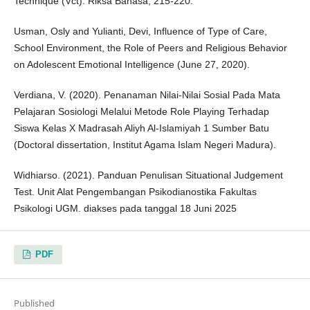
Technique (Vct). Riksa Bahasa, 215-220.
Usman, Osly and Yulianti, Devi, Influence of Type of Care,
School Environment, the Role of Peers and Religious Behavior
on Adolescent Emotional Intelligence (June 27, 2020).
Verdiana, V. (2020). Penanaman Nilai-Nilai Sosial Pada Mata
Pelajaran Sosiologi Melalui Metode Role Playing Terhadap
Siswa Kelas X Madrasah Aliyh Al-Islamiyah 1 Sumber Batu
(Doctoral dissertation, Institut Agama Islam Negeri Madura).
Widhiarso. (2021). Panduan Penulisan Situational Judgement
Test. Unit Alat Pengembangan Psikodianostika Fakultas
Psikologi UGM. diakses pada tanggal 18 Juni 2025
PDF
Published