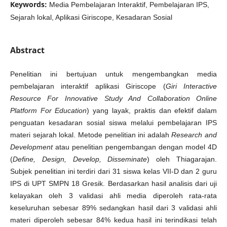
Keywords:
Media Pembelajaran Interaktif, Pembelajaran IPS,
Sejarah lokal, Aplikasi Giriscope, Kesadaran Sosial
Abstract
Penelitian ini bertujuan untuk mengembangkan media
pembelajaran interaktif aplikasi Giriscope (
Giri Interactive
Resource For Innovative Study And Collaboration Online
Platform For Education
) yang layak, praktis dan efektif dalam
penguatan kesadaran sosial siswa melalui pembelajaran IPS
materi sejarah lokal. Metode penelitian ini adalah
Research and
Development
atau penelitian pengembangan dengan model 4D
(
Define, Design, Develop, Disseminate
) oleh Thiagarajan.
Subjek penelitian ini terdiri dari 31 siswa kelas VII-D dan 2 guru
IPS di UPT SMPN 18 Gresik. Berdasarkan hasil analisis dari uji
kelayakan oleh 3 validasi ahli media diperoleh rata-rata
keseluruhan sebesar 89% sedangkan hasil dari 3 validasi ahli
materi diperoleh sebesar 84% kedua hasil ini terindikasi telah