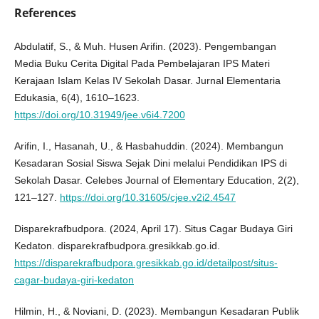
References
Abdulatif, S., & Muh. Husen Arifin. (2023). Pengembangan
Media Buku Cerita Digital Pada Pembelajaran IPS Materi
Kerajaan Islam Kelas IV Sekolah Dasar. Jurnal Elementaria
Edukasia, 6(4), 1610–1623.
https://doi.org/10.31949/jee.v6i4.7200
Arifin, I., Hasanah, U., & Hasbahuddin. (2024). Membangun
Kesadaran Sosial Siswa Sejak Dini melalui Pendidikan IPS di
Sekolah Dasar. Celebes Journal of Elementary Education, 2(2),
121–127.
https://doi.org/10.31605/cjee.v2i2.4547
Disparekrafbudpora. (2024, April 17). Situs Cagar Budaya Giri
Kedaton. disparekrafbudpora.gresikkab.go.id.
https://disparekrafbudpora.gresikkab.go.id/detailpost/situs-
cagar-budaya-giri-kedaton
Hilmin, H., & Noviani, D. (2023). Membangun Kesadaran Publik