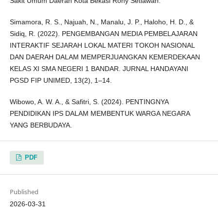
Sakit Umum Daerah Kota Bekasi Rony Setiawan.
Simamora, R. S., Najuah, N., Manalu, J. P., Haloho, H. D., &
Sidiq, R. (2022). PENGEMBANGAN MEDIA PEMBELAJARAN
INTERAKTIF SEJARAH LOKAL MATERI TOKOH NASIONAL
DAN DAERAH DALAM MEMPERJUANGKAN KEMERDEKAAN
KELAS XI SMA NEGERI 1 BANDAR. JURNAL HANDAYANI
PGSD FIP UNIMED, 13(2), 1–14.
Wibowo, A. W. A., & Safitri, S. (2024). PENTINGNYA
PENDIDIKAN IPS DALAM MEMBENTUK WARGA NEGARA
YANG BERBUDAYA.
PDF
Published
2026-03-31