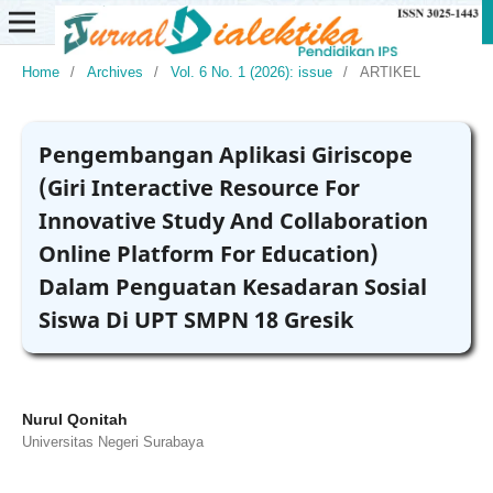
Home
/
Archives
/
Vol. 6 No. 1 (2026): issue
/
ARTIKEL
Pengembangan Aplikasi Giriscope
(Giri Interactive Resource For
Innovative Study And Collaboration
Online Platform For Education)
Dalam Penguatan Kesadaran Sosial
Siswa Di UPT SMPN 18 Gresik
Nurul Qonitah
Universitas Negeri Surabaya