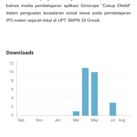
bahwa media pembelajaran aplikasi Giriscope “Cukup Efektif”
dalam penguatan kesadaran sosial siswa pada pembelajaran
IPS materi sejarah lokal di UPT SMPN 18 Gresik.
Downloads