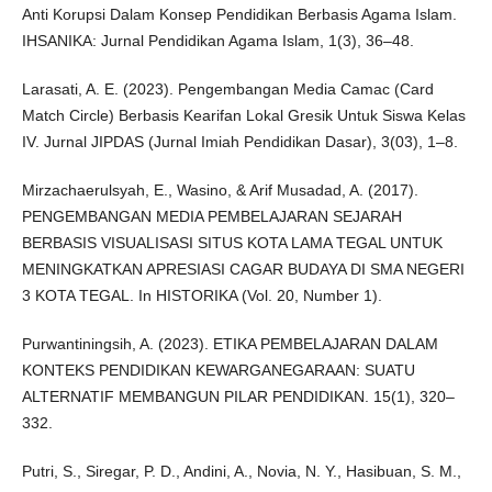
Anti Korupsi Dalam Konsep Pendidikan Berbasis Agama Islam.
IHSANIKA: Jurnal Pendidikan Agama Islam, 1(3), 36–48.
Larasati, A. E. (2023). Pengembangan Media Camac (Card
Match Circle) Berbasis Kearifan Lokal Gresik Untuk Siswa Kelas
IV. Jurnal JIPDAS (Jurnal Imiah Pendidikan Dasar), 3(03), 1–8.
Mirzachaerulsyah, E., Wasino, & Arif Musadad, A. (2017).
PENGEMBANGAN MEDIA PEMBELAJARAN SEJARAH
BERBASIS VISUALISASI SITUS KOTA LAMA TEGAL UNTUK
MENINGKATKAN APRESIASI CAGAR BUDAYA DI SMA NEGERI
3 KOTA TEGAL. In HISTORIKA (Vol. 20, Number 1).
Purwantiningsih, A. (2023). ETIKA PEMBELAJARAN DALAM
KONTEKS PENDIDIKAN KEWARGANEGARAAN: SUATU
ALTERNATIF MEMBANGUN PILAR PENDIDIKAN. 15(1), 320–
332.
Putri, S., Siregar, P. D., Andini, A., Novia, N. Y., Hasibuan, S. M.,